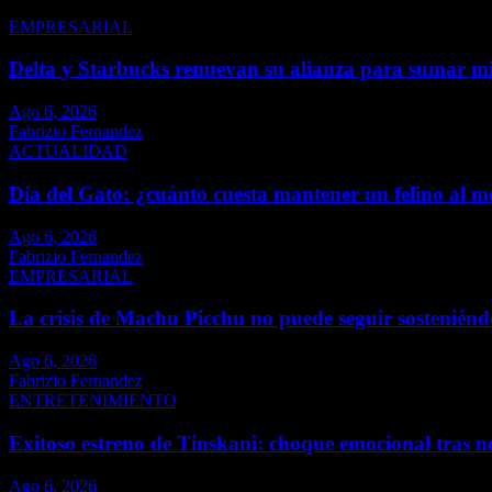
EMPRESARIAL
Delta y Starbucks renuevan su alianza para sumar mi
Ago 6, 2026
Fabrizio Fernandez
ACTUALIDAD
Día del Gato: ¿cuánto cuesta mantener un felino al m
Ago 6, 2026
Fabrizio Fernandez
EMPRESARIAL
La crisis de Machu Picchu no puede seguir sosteniénd
Ago 6, 2026
Fabrizio Fernandez
ENTRETENIMIENTO
Exitoso estreno de Tinskani: choque emocional tras n
Ago 6, 2026