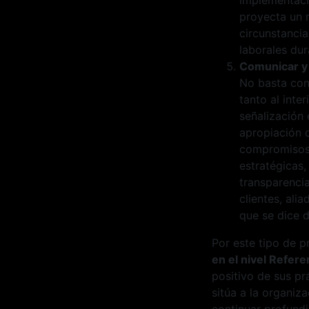
proyecta un 
circunstancia
laborales dur
Comunicar y 
No basta con 
tanto al inte
señalización 
apropiación d
compromisos 
estratégicas
transparencia
clientes, ali
que se dice 
Por este tipo de p
en el nivel Refere
positivo de sus pr
sitúa a la organiz
continuar profundi