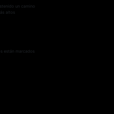
stenido un camino
ás altos
os están marcados