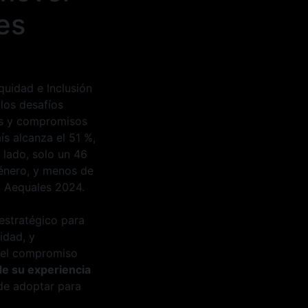
es
quidad e Inclusión
los desafíos
zos y compromisos
ís alcanza el 51 %,
 lado, solo un 46
género, y menos de
ra Aequales 2024.
 estratégico para
idad, y
e el compromiso
e su experiencia
de adoptar para