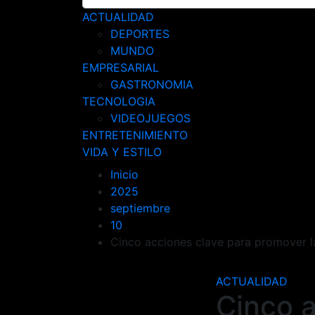
ACTUALIDAD
DEPORTES
MUNDO
EMPRESARIAL
GASTRONOMIA
TECNOLOGIA
VIDEOJUEGOS
ENTRETENIMIENTO
VIDA Y ESTILO
Inicio
2025
septiembre
10
Cinco acciones clave para promover l
ACTUALIDAD
Cinco 