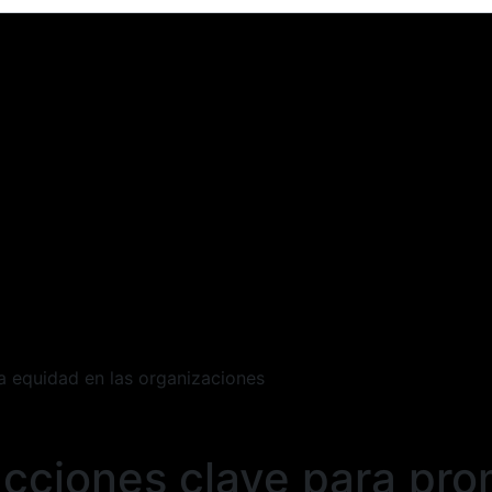
a equidad en las organizaciones
acciones clave para pr