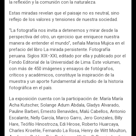
la reflexión y la comunión con la naturaleza.
Estas miradas revelan que el paisaje no es neutral, sino
reflejo de los valores y tensiones de nuestra sociedad.
“La fotografía nos invita a detenernos y mirar desde la
perspectiva del otro, un ejercicio que enriquece nuestra
manera de entender el mundo”, señala Marisa Mujica en el
prefacio del libro La mirada persistente. Fotografía
peruana. Siglos XIX–XXI, editado por ella y publicado por el
Fondo Editorial de la Universidad de Lima. Este volumen,
con más de 450 imágenes y ensayos de fotógrafos,
críticos y académicos, constituye la inspiración de la
muestra y un aporte fundamental al estudio de la historia
fotográfica en el país.
La exposición cuenta con la participación de: María María
Acha Kutscher, Solange Adum Abdala, Gladys Alvarado,
Pauline Barberi, Ernesto Benavides, Malú Cabellos, Antonio
Escalante, Nelly García, Marco Garro, Jero Gonzales, Billy
Hare, Teófilo Hinostroza, Edi Hirose, Roberto Huarcaya,
Charles Kroehle, Fernando La Rosa, Henry de Witt Moulton,