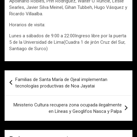
Apolinario Robles, Prin Rodriguez, Walter O. Runcie, Leslie
Searles, Javier Silva Meinel, Gihan Tubbeh, Hugo Vásquez y
Ricardo Villaalba.
Horarios de visita:
Lunes a sábados de 9:00 a 22:00Ingreso libre por la puerta
5 de la Universidad de Lima(Cuadra 1 de jirón Cruz del Sur,
Santiago de Surco)
Navegación
Familias de Santa María de Ojeal implementan
de
tecnologías productivas de Noa Jayatai
entradas
Ministerio Cultura recupera zona ocupada ilegalmente
en Líneas y Geoglifos Nasca y Palpa