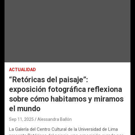
ACTUALIDAD
“Retóricas del paisaje”:
exposición fotográfica reflexiona
sobre cómo habitamos y miramos
el mundo
Sep 11, 2025
Alessandra Ballón
La Galería del Centro Cultural de la Universidad de Lima