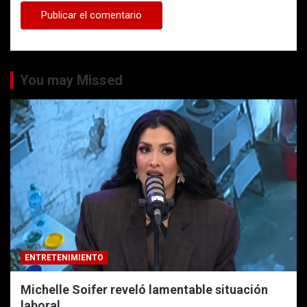
You may Missed
ENTRETENIMIENTO
Michelle Soifer reveló lamentable situación
laboral