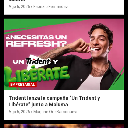
Ago 6, 2026
Fabrizio Fernandez
EMPRESARIAL
Trident lanza la campaña “Un Trident y
Libérate” junto a Maluma
Ago 6, 2026
Marjorie Ore Barrionuevo