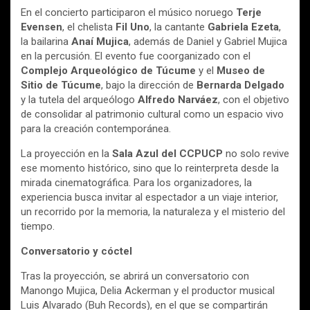
En el concierto participaron el músico noruego
Terje
Evensen
, el chelista
Fil Uno
, la cantante
Gabriela Ezeta
,
la bailarina
Anaí Mujica
, además de Daniel y Gabriel Mujica
en la percusión. El evento fue coorganizado con el
Complejo Arqueológico de Túcume
y el
Museo de
Sitio de Túcume
, bajo la dirección de
Bernarda Delgado
y la tutela del arqueólogo
Alfredo Narváez
, con el objetivo
de consolidar al patrimonio cultural como un espacio vivo
para la creación contemporánea.
La proyección en la
Sala Azul del CCPUCP
no solo revive
ese momento histórico, sino que lo reinterpreta desde la
mirada cinematográfica. Para los organizadores, la
experiencia busca invitar al espectador a un viaje interior,
un recorrido por la memoria, la naturaleza y el misterio del
tiempo.
Conversatorio y cóctel
Tras la proyección, se abrirá un conversatorio con
Manongo Mujica, Delia Ackerman y el productor musical
Luis Alvarado (Buh Records), en el que se compartirán