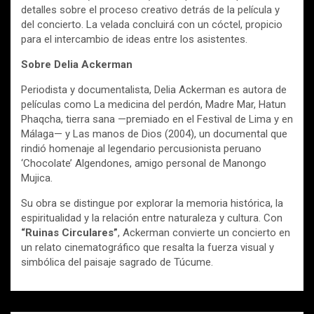
detalles sobre el proceso creativo detrás de la película y
del concierto. La velada concluirá con un cóctel, propicio
para el intercambio de ideas entre los asistentes.
Sobre Delia Ackerman
Periodista y documentalista, Delia Ackerman es autora de
películas como La medicina del perdón, Madre Mar, Hatun
Phaqcha, tierra sana —premiado en el Festival de Lima y en
Málaga— y Las manos de Dios (2004), un documental que
rindió homenaje al legendario percusionista peruano
‘Chocolate’ Algendones, amigo personal de Manongo
Mujica.
Su obra se distingue por explorar la memoria histórica, la
espiritualidad y la relación entre naturaleza y cultura. Con
“Ruinas Circulares”
, Ackerman convierte un concierto en
un relato cinematográfico que resalta la fuerza visual y
simbólica del paisaje sagrado de Túcume.