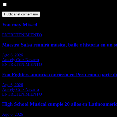
Guarda mi nombre, correo electrónico y web en este navegador p
You may Missed
ENTRETENIMIENTO
Maestra Salsa reunirá música, baile e historia en un s
Ago 6, 2026
Aracely Cruz Navarro
ENTRETENIMIENTO
Foo Fighters anuncia concierto en Perú como parte d
Ago 6, 2026
Aracely Cruz Navarro
ENTRETENIMIENTO
High School Musical cumple 20 años en Latinoaméri
Ago 6, 2026