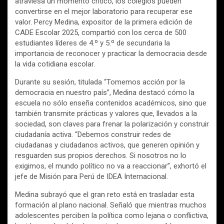
atraviesa un momento crítico, los colegios pueden
convertirse en el mejor laboratorio para recuperar ese
valor. Percy Medina, expositor de la primera edición de
CADE Escolar 2025, compartió con los cerca de 500
estudiantes líderes de 4.º y 5.º de secundaria la
importancia de reconocer y practicar la democracia desde
la vida cotidiana escolar.
Durante su sesión, titulada “Tomemos acción por la
democracia en nuestro país”, Medina destacó cómo la
escuela no sólo enseña contenidos académicos, sino que
también transmite prácticas y valores que, llevados a la
sociedad, son claves para frenar la polarización y construir
ciudadanía activa. “Debemos construir redes de
ciudadanas y ciudadanos activos, que generen opinión y
resguarden sus propios derechos. Si nosotros no lo
exigimos, el mundo político no va a reaccionar”, exhortó el
jefe de Misión para Perú de IDEA Internacional.
Medina subrayó que el gran reto está en trasladar esta
formación al plano nacional. Señaló que mientras muchos
adolescentes perciben la política como lejana o conflictiva,