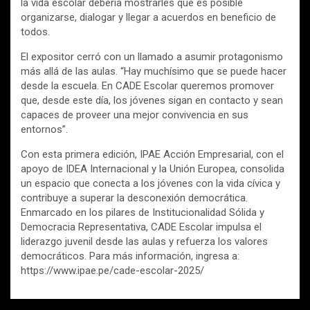
la vida escolar debería mostrarles que es posible
organizarse, dialogar y llegar a acuerdos en beneficio de
todos.
El expositor cerró con un llamado a asumir protagonismo
más allá de las aulas. “Hay muchísimo que se puede hacer
desde la escuela. En CADE Escolar queremos promover
que, desde este día, los jóvenes sigan en contacto y sean
capaces de proveer una mejor convivencia en sus
entornos”.
Con esta primera edición, IPAE Acción Empresarial, con el
apoyo de IDEA Internacional y la Unión Europea, consolida
un espacio que conecta a los jóvenes con la vida cívica y
contribuye a superar la desconexión democrática.
Enmarcado en los pilares de Institucionalidad Sólida y
Democracia Representativa, CADE Escolar impulsa el
liderazgo juvenil desde las aulas y refuerza los valores
democráticos. Para más información, ingresa a:
https://www.ipae.pe/cade-escolar-2025/