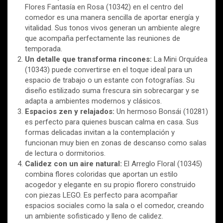
Flores Fantasía en Rosa (10342) en el centro del
comedor es una manera sencilla de aportar energía y
vitalidad. Sus tonos vivos generan un ambiente alegre
que acompaña perfectamente las reuniones de
temporada.
Un detalle que transforma rincones:
La Mini Orquídea
(10343) puede convertirse en el toque ideal para un
espacio de trabajo o un estante con fotografías. Su
diseño estilizado suma frescura sin sobrecargar y se
adapta a ambientes modernos y clásicos.
Espacios zen y relajados:
Un hermoso Bonsái (10281)
es perfecto para quienes buscan calma en casa. Sus
formas delicadas invitan a la contemplación y
funcionan muy bien en zonas de descanso como salas
de lectura o dormitorios.
Calidez con un aire natural:
El Arreglo Floral (10345)
combina flores coloridas que aportan un estilo
acogedor y elegante en su propio florero construido
con piezas LEGO. Es perfecto para acompañar
espacios sociales como la sala o el comedor, creando
un ambiente sofisticado y lleno de calidez.