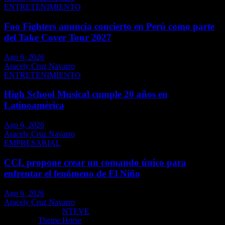
ENTRETENIMIENTO
Foo Fighters anuncia concierto en Perú como parte
del Take Cover Tour 2027
Ago 6, 2026
Aracely Cruz Navarro
ENTRETENIMIENTO
High School Musical cumple 20 años en
Latinoamérica
Ago 6, 2026
Aracely Cruz Navarro
EMPRESARIAL
CCL propone crear un comando único para
enfrentar el fenómeno de El Niño
Ago 6, 2026
Aracely Cruz Navarro
Copyright ©2026
NTEVE
Tema por:
Theme Horse