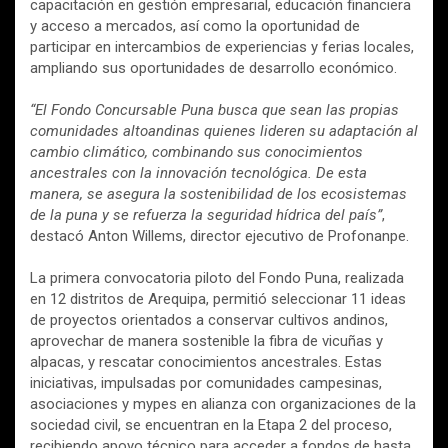
capacitación en gestión empresarial, educación financiera
y acceso a mercados, así como la oportunidad de
participar en intercambios de experiencias y ferias locales,
ampliando sus oportunidades de desarrollo económico.
“El Fondo Concursable Puna busca que sean las propias
comunidades altoandinas quienes lideren su adaptación al
cambio climático, combinando sus conocimientos
ancestrales con la innovación tecnológica. De esta
manera, se asegura la sostenibilidad de los ecosistemas
de la puna y se refuerza la seguridad hídrica del país”
,
destacó Anton Willems, director ejecutivo de Profonanpe.
La primera convocatoria piloto del Fondo Puna, realizada
en 12 distritos de Arequipa, permitió seleccionar 11 ideas
de proyectos orientados a conservar cultivos andinos,
aprovechar de manera sostenible la fibra de vicuñas y
alpacas, y rescatar conocimientos ancestrales. Estas
iniciativas, impulsadas por comunidades campesinas,
asociaciones y mypes en alianza con organizaciones de la
sociedad civil, se encuentran en la Etapa 2 del proceso,
recibiendo apoyo técnico para acceder a fondos de hasta