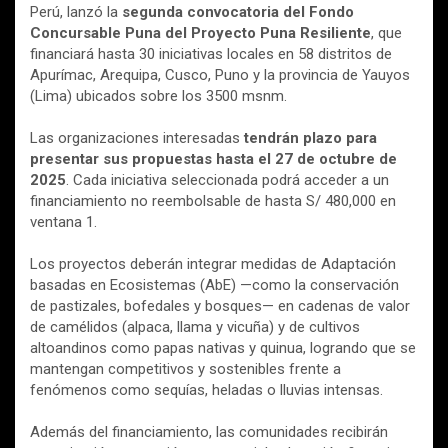
Perú, lanzó la
segunda convocatoria del Fondo
Concursable Puna del Proyecto Puna Resiliente
, que
financiará hasta 30 iniciativas locales en 58 distritos de
Apurímac, Arequipa, Cusco, Puno y la provincia de Yauyos
(Lima) ubicados sobre los 3500 msnm.
Las organizaciones interesadas
tendrán plazo para
presentar sus propuestas hasta el 27 de octubre de
2025
. Cada iniciativa seleccionada podrá acceder a un
financiamiento no reembolsable de hasta S/ 480,000 en
ventana 1.
Los proyectos deberán integrar medidas de Adaptación
basadas en Ecosistemas (AbE) —como la conservación
de pastizales, bofedales y bosques— en cadenas de valor
de camélidos (alpaca, llama y vicuña) y de cultivos
altoandinos como papas nativas y quinua, logrando que se
mantengan competitivos y sostenibles frente a
fenómenos como sequías, heladas o lluvias intensas.
Además del financiamiento, las comunidades recibirán