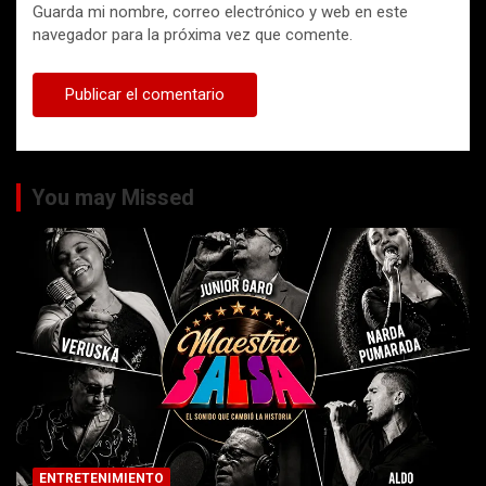
Guarda mi nombre, correo electrónico y web en este
navegador para la próxima vez que comente.
You may Missed
ENTRETENIMIENTO