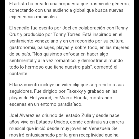
El artista ha creado una propuesta que trasciende géneros,
conectando con una audiencia global que busca nuevas
experiencias musicales.
El sencillo fue escrito por Joel en colaboración con Renny
Cruz y producido por Tonny Torres. Está inspirado en el
sentimiento venezolano y en un recorrido por su cultura,
gastronomía, paisajes, playas y, sobre todo, en las mujeres
de su país. “Nos quisimos enfocar en hacer algo
sentimental y a la vez romántico, y demostrar al mundo
todo lo hermoso que tiene nuestro país”, comentó el
cantante.
El lanzamiento incluye un videoclip que sorprendió a sus
seguidores. Fue dirigido por Takexky y grabado en las
playas de Hollywood, en Miami, Florida, mostrando
escenas en un entorno paradisíaco.
Joel Alvarez es oriundo del estado Zulia y desde hace
años vive en Estados Unidos, donde continúa su carrera
musical que inició desde muy joven en Venezuela. Se
mostró entusiasmado por la gran receptividad que ha