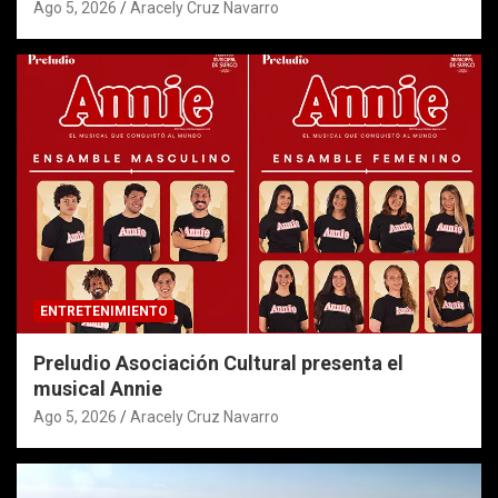
Ago 5, 2026
Aracely Cruz Navarro
ENTRETENIMIENTO
Preludio Asociación Cultural presenta el
musical Annie
Ago 5, 2026
Aracely Cruz Navarro