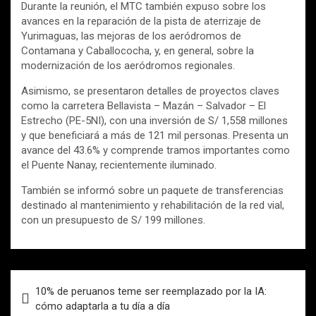
Durante la reunión, el MTC también expuso sobre los
avances en la reparación de la pista de aterrizaje de
Yurimaguas, las mejoras de los aeródromos de
Contamana y Caballococha, y, en general, sobre la
modernización de los aeródromos regionales.
Asimismo, se presentaron detalles de proyectos claves
como la carretera Bellavista – Mazán – Salvador – El
Estrecho (PE-5NI), con una inversión de S/ 1,558 millones
y que beneficiará a más de 121 mil personas. Presenta un
avance del 43.6% y comprende tramos importantes como
el Puente Nanay, recientemente iluminado.
También se informó sobre un paquete de transferencias
destinado al mantenimiento y rehabilitación de la red vial,
con un presupuesto de S/ 199 millones.
Navegación
10% de peruanos teme ser reemplazado por la IA:
de
cómo adaptarla a tu día a día