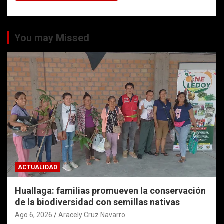
You may Missed
ACTUALIDAD
Huallaga: familias promueven la conservación
de la biodiversidad con semillas nativas
Ago 6, 2026
Aracely Cruz Navarro