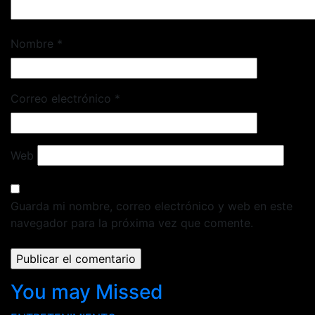
Nombre
*
Correo electrónico
*
Web
Guarda mi nombre, correo electrónico y web en este
navegador para la próxima vez que comente.
You may Missed