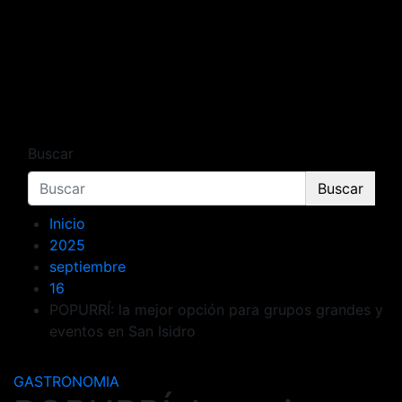
Buscar
Buscar
Inicio
2025
septiembre
16
POPURRÍ: la mejor opción para grupos grandes y
eventos en San Isidro
GASTRONOMIA