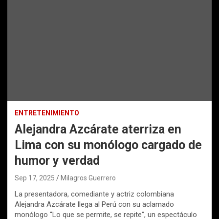
ENTRETENIMIENTO
Alejandra Azcárate aterriza en
Lima con su monólogo cargado de
humor y verdad
Sep 17, 2025
Milagros Guerrero
La presentadora, comediante y actriz colombiana
Alejandra Azcárate llega al Perú con su aclamado
monólogo “Lo que se permite, se repite”, un espectáculo