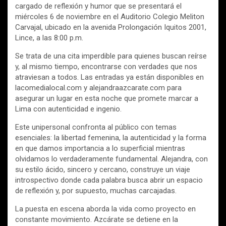
cargado de reflexión y humor que se presentará el
miércoles 6 de noviembre en el Auditorio Colegio Meliton
Carvajal, ubicado en la avenida Prolongación Iquitos 2001,
Lince, a las 8:00 p.m.
Se trata de una cita imperdible para quienes buscan reírse
y, al mismo tiempo, encontrarse con verdades que nos
atraviesan a todos. Las entradas ya están disponibles en
lacomedialocal.com y alejandraazcarate.com para
asegurar un lugar en esta noche que promete marcar a
Lima con autenticidad e ingenio.
Este unipersonal confronta al público con temas
esenciales: la libertad femenina, la autenticidad y la forma
en que damos importancia a lo superficial mientras
olvidamos lo verdaderamente fundamental. Alejandra, con
su estilo ácido, sincero y cercano, construye un viaje
introspectivo donde cada palabra busca abrir un espacio
de reflexión y, por supuesto, muchas carcajadas.
La puesta en escena aborda la vida como proyecto en
constante movimiento. Azcárate se detiene en la