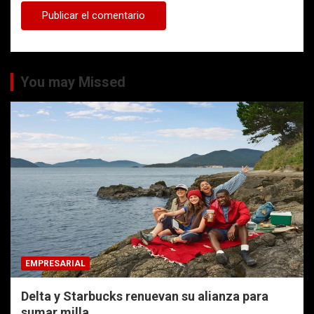
You may Missed
EMPRESARIAL
Delta y Starbucks renuevan su alianza para
sumar milla