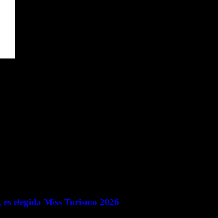
ara la próxima vez que comente.
 es elegida Miss Turismo 2026