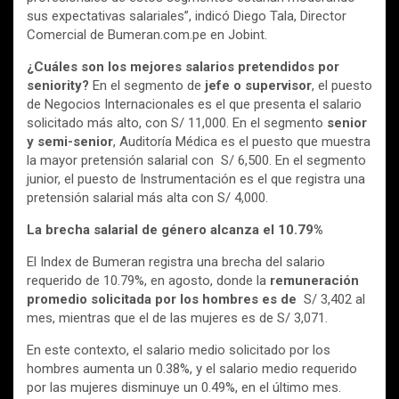
sus expectativas salariales”, indicó Diego Tala, Director
Comercial de Bumeran.com.pe en Jobint.
¿Cuáles son los mejores salarios pretendidos por
seniority?
En el segmento de
jefe o supervisor
, el puesto
de Negocios Internacionales es el que presenta el salario
solicitado más alto, con S/ 11,000. En el segmento
senior
y semi-senior
, Auditoría Médica es el puesto que muestra
la mayor pretensión salarial con S/ 6,500. En el segmento
junior, el puesto de Instrumentación es el que registra una
pretensión salarial más alta con S/ 4,000.
La brecha salarial de género alcanza el 10.79%
El Index de Bumeran registra una brecha del salario
requerido de 10.79%, en agosto, donde la
remuneración
promedio solicitada por los hombres es de
S/ 3,402 al
mes, mientras que el de las mujeres es de S/ 3,071.
En este contexto, el salario medio solicitado por los
hombres aumenta un 0.38%, y el salario medio requerido
por las mujeres disminuye un 0.49%, en el último mes.