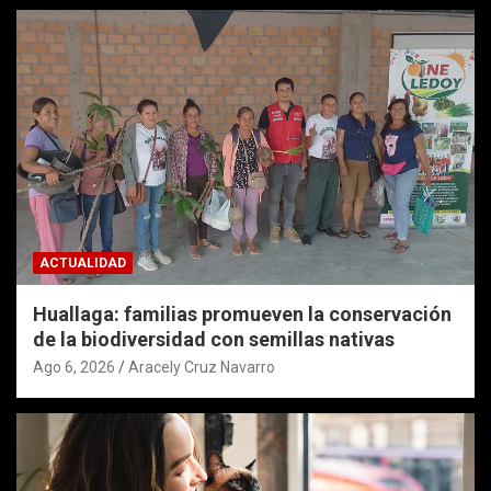
ACTUALIDAD
Huallaga: familias promueven la conservación
de la biodiversidad con semillas nativas
Ago 6, 2026
Aracely Cruz Navarro