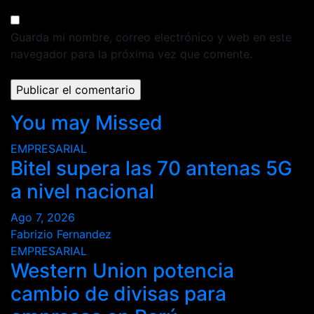
Guarda mi nombre, correo electrónico y web en este
navegador para la próxima vez que comente.
You may Missed
EMPRESARIAL
Bitel supera las 70 antenas 5G
a nivel nacional
Ago 7, 2026
Fabrizio Fernandez
EMPRESARIAL
Western Union potencia
cambio de divisas para