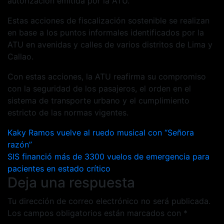
autorización emitida por la ATU.
Estas acciones de fiscalización sostenible se realizan
en base a los puntos informales identificados por la
ATU en avenidas y calles de varios distritos de Lima y
Callao.
Con estas acciones, la ATU reafirma su compromiso
con la seguridad de los pasajeros, el orden en el
sistema de transporte urbano y el cumplimiento
estricto de las normas vigentes.
Navegación
Kaky Ramos vuelve al ruedo musical con “Señora
razón”
de
SIS financió más de 3300 vuelos de emergencia para
entradas
pacientes en estado crítico
Deja una respuesta
Tu dirección de correo electrónico no será publicada.
Los campos obligatorios están marcados con
*