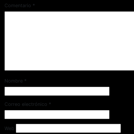
Comentario
*
Nombre
*
Correo electrónico
*
Web