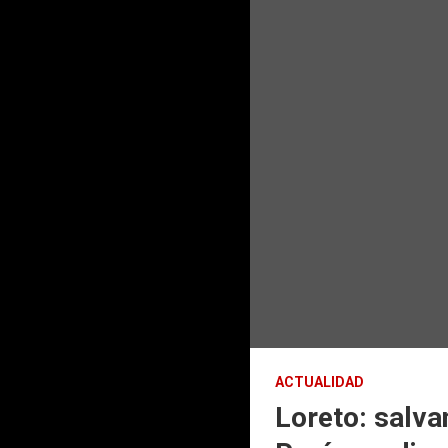
ACTUALIDAD
Loreto: salva