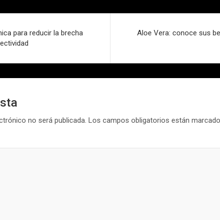
ica para reducir la brecha
Aloe Vera: conoce sus be
nectividad
esta
ctrónico no será publicada.
Los campos obligatorios están marcad