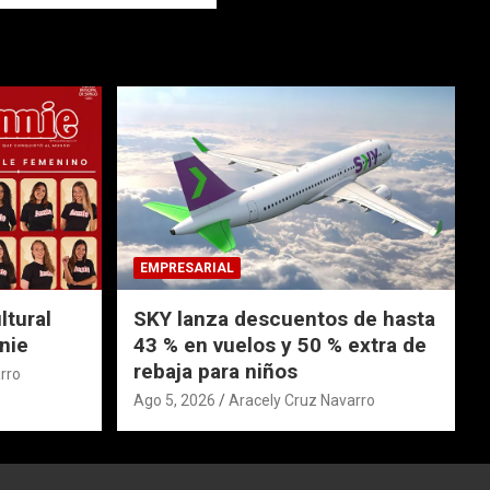
EMPRESARIAL
ltural
SKY lanza descuentos de hasta
nie
43 % en vuelos y 50 % extra de
rebaja para niños
rro
Ago 5, 2026
Aracely Cruz Navarro