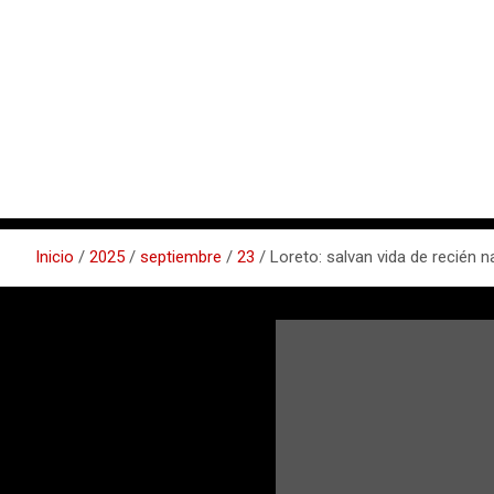
Inicio
2025
septiembre
23
Loreto: salvan vida de recién 