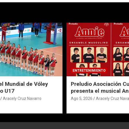
ENTRETENIMIENTO
el Mundial de Vóley
Preludio Asociación Cu
o U17
presenta el musical An
Aracely Cruz Navarro
Ago 5, 2026
Aracely Cruz Nava