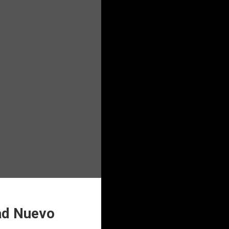
dad Nuevo