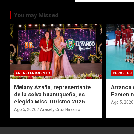
You may Missed
ENTRETENIMIENTO
DEPORTES
Melany Azaña, representante
Arranca 
de la selva huanuqueña, es
Femenin
elegida Miss Turismo 2026
Ago 5, 2026
Ago 5, 2026
Aracely Cruz Navarro