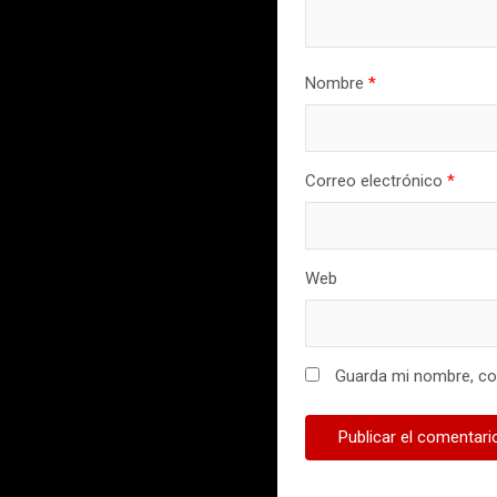
Nombre
*
Correo electrónico
*
Web
Guarda mi nombre, cor