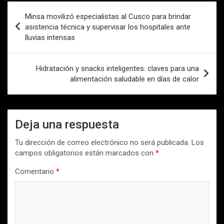
Navegación
Minsa movilizó especialistas al Cusco para brindar
de
asistencia técnica y supervisar los hospitales ante
lluvias intensas
entradas
Hidratación y snacks inteligentes: claves para una
alimentación saludable en días de calor
Deja una respuesta
Tu dirección de correo electrónico no será publicada.
Los
campos obligatorios están marcados con
*
Comentario
*