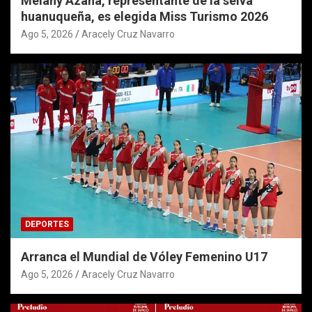
Melany Azaña, representante de la selva
huanuqueña, es elegida Miss Turismo 2026
Ago 5, 2026
Aracely Cruz Navarro
DEPORTES
Arranca el Mundial de Vóley Femenino U17
Ago 5, 2026
Aracely Cruz Navarro