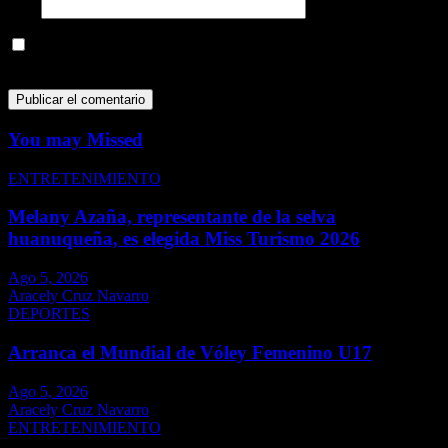
Web
Guarda mi nombre, correo electrónico y web en este navegador
para la próxima vez que comente.
You may Missed
ENTRETENIMIENTO
Melany Azaña, representante de la selva
huanuqueña, es elegida Miss Turismo 2026
Ago 5, 2026
Aracely Cruz Navarro
DEPORTES
Arranca el Mundial de Vóley Femenino U17
Ago 5, 2026
Aracely Cruz Navarro
ENTRETENIMIENTO