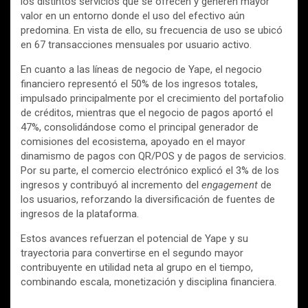
los distintos servicios que se ofrecen y generen mayor
valor en un entorno donde el uso del efectivo aún
predomina. En vista de ello, su frecuencia de uso se ubicó
en 67 transacciones mensuales por usuario activo.
En cuanto a las líneas de negocio de Yape, el negocio
financiero representó el 50% de los ingresos totales,
impulsado principalmente por el crecimiento del portafolio
de créditos, mientras que el negocio de pagos aportó el
47%, consolidándose como el principal generador de
comisiones del ecosistema, apoyado en el mayor
dinamismo de pagos con QR/POS y de pagos de servicios.
Por su parte, el comercio electrónico explicó el 3% de los
ingresos y contribuyó al incremento del
engagement
de
los usuarios, reforzando la diversificación de fuentes de
ingresos de la plataforma.
Estos avances refuerzan el potencial de Yape y su
trayectoria para convertirse en el segundo mayor
contribuyente en utilidad neta al grupo en el tiempo,
combinando escala, monetización y disciplina financiera.