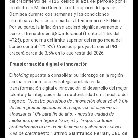
del crecimiento del 4T25, debido al alza del petróleo por el
conflicto en Medio Oriente, la interrupción del gas de
Camisea durante dos semanas y las condiciones
climáticas adversas asociadas al fenómeno de El Niño.
Por su parte, la inflación se aceleró significativamente y
cerró el trimestre en 3,8% interanual (frente al 1.5% del
4T25), por encima del límite superior del rango meta del
banco central (1%-3%). Credicorp proyecta que el PBI
crecerá cerca de 3.5% en lo que resta del 2026.
Transformación digital e innovación
El
holding
apuesta a consolidar su liderazgo en la región
andina mediante una estrategia anclada en la
transformación digital e innovación, el desarrollo del mejor
talento y la integración de la sostenibilidad en el núcleo del
negocio.
“Nuestro portafolio de innovación alcanzó el 9.0%
de los ingresos ajustados al riesgo, con el objetivo de
alcanzar el 10% para fin de año, y nuestra unidad de
neobanco, que integra a Yape, iO y Tenpo, continúa
profundizando la inclusión financiera y abriendo nuevas
vías de crecimiento.”
, afirmó
Gianfranco Ferrari, CEO de