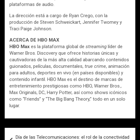
plataformas de audio.
La dirección está a cargo de Ryan Crego, con la
producción de Steven Schweickart, Jennifer Twomey y
Traci Paige Johnson.
ACERCA DE HBO MAX
HBO Max
es la plataforma global de
streaming
líder de
Warner Bros. Discovery que ofrece historias únicas y
cautivadoras de la más alta calidad abarcando contenidos
guionados, películas, documentales,
true crime
, animación
para adultos, deportes en vivo (en países disponibles) y
contenido infantil. HBO Max es el destino de marcas de
entretenimiento prestigiosas como HBO, Warner Bros.,
Max Originals, DC, Harry Potter, así como shows icónicos
como “Friends” y “The Big Bang Theory,” todo en un solo
lugar.
Navegación
Día de las Telecomunicaciones: el rol de la conectividad