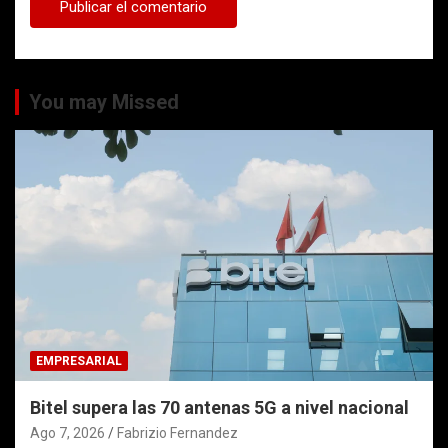
You may Missed
EMPRESARIAL
Bitel supera las 70 antenas 5G a nivel nacional
Ago 7, 2026
Fabrizio Fernandez