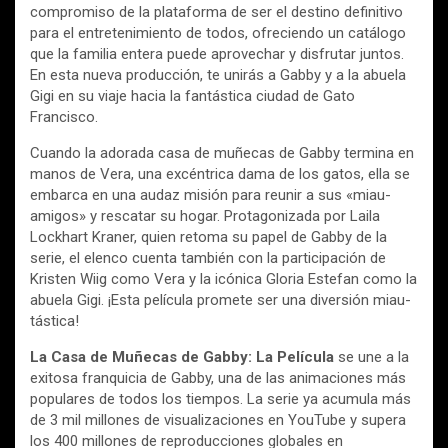
compromiso de la plataforma de ser el destino definitivo
para el entretenimiento de todos, ofreciendo un catálogo
que la familia entera puede aprovechar y disfrutar juntos.
En esta nueva producción, te unirás a Gabby y a la abuela
Gigi en su viaje hacia la fantástica ciudad de Gato
Francisco.
Cuando la adorada casa de muñecas de Gabby termina en
manos de Vera, una excéntrica dama de los gatos, ella se
embarca en una audaz misión para reunir a sus «miau-
amigos» y rescatar su hogar. Protagonizada por Laila
Lockhart Kraner, quien retoma su papel de Gabby de la
serie, el elenco cuenta también con la participación de
Kristen Wiig como Vera y la icónica Gloria Estefan como la
abuela Gigi. ¡Esta película promete ser una diversión miau-
tástica!
La Casa de Muñecas de Gabby: La Película
se une a la
exitosa franquicia de Gabby, una de las animaciones más
populares de todos los tiempos. La serie ya acumula más
de 3 mil millones de visualizaciones en YouTube y supera
los 400 millones de reproducciones globales en