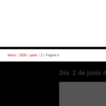
Inicio
2026
junio
2
Página 6
Día:
2 de junio 