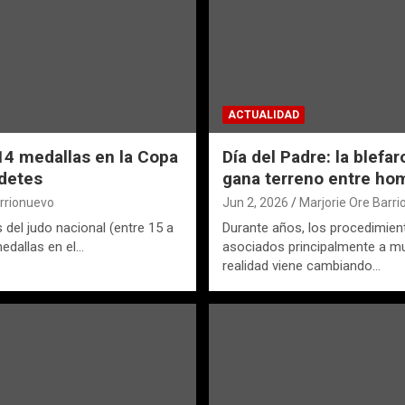
ACTUALIDAD
4 medallas en la Copa
Día del Padre: la blefar
detes
gana terreno entre ho
arrionuevo
Jun 2, 2026
Marjorie Ore Barr
del judo nacional (entre 15 a
Durante años, los procedimien
edallas en el…
asociados principalmente a mu
realidad viene cambiando…