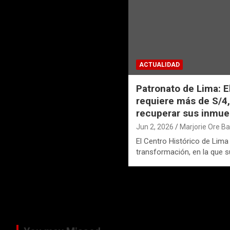
ACTUALIDAD
Patronato de Lima: E
requiere más de S/4
recuperar sus inmue
Jun 2, 2026
Marjorie Ore B
El Centro Histórico de Lima
transformación, en la que 
Paginación
de