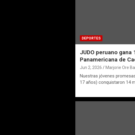
DEPORTES
JUDO peruano gana 1
Panamericana de Ca
Jun 2, 2026
Marjorie Ore B
Nuestras jóvenes promesas 
17 años) conquistaron 14 m