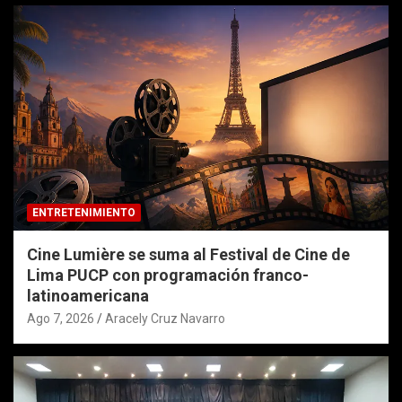
ENTRETENIMIENTO
Cine Lumière se suma al Festival de Cine de
Lima PUCP con programación franco-
latinoamericana
Ago 7, 2026
Aracely Cruz Navarro