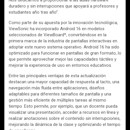
Nos dedicamos a proporcionar a las aulas hardware
duradero y sin interrupciones que apoyará a profesores y
estudiantes año tras año”.
Como parte de su apuesta por la innovación tecnológica,
ViewSonic ha incorporado Android 16 en modelos
seleccionados de ViewBoard*, convirtiéndose en la
primera marca de la industria de pantallas interactivas en
adoptar este nuevo sistema operativo. Android 16 ha sido
optimizado para funcionar en pantallas de gran formato, lo
que permite aprovechar mejor las capacidades táctiles y
mejorar la experiencia de uso en entornos educativos.
Entre las principales ventajas de esta actualización
destacan una mayor capacidad de respuesta al tacto, una
navegación más fluida entre aplicaciones, diseños
adaptables para diferentes tamaños de pantalla y una
gestión más eficiente de múltiples tareas al mismo
tiempo. Esto permite, por ejemplo, que un docente pueda
visualizar una presentación, acceder a recursos en línea y
realizar anotaciones sobre el contenido sin interrupciones,
mejorando la dinámica de la clase y optimizando el tiempo