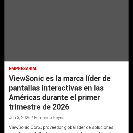
EMPRESARIAL
ViewSonic es la marca líder de
pantallas interactivas en las
Américas durante el primer
trimestre de 2026
Jun 3, 2026
Fernando Reyes
ViewSonic Corp., proveedor global líder de soluciones