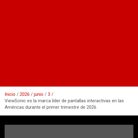
Inicio
2026
junio
3
ViewSonic es la marca líder de pantallas interactivas en las
Américas durante el primer trimestre de 2026