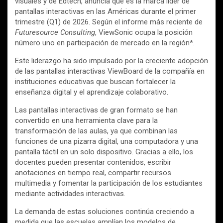
visuales y de Edtech, anuncia que es la marca líder de
pantallas interactivas en las Américas durante el primer
trimestre (Q1) de 2026. Según el informe más reciente de
Futuresource Consulting
, ViewSonic ocupa la posición
número uno en participación de mercado en la región*.
Este liderazgo ha sido impulsado por la creciente adopción
de las pantallas interactivas ViewBoard de la compañía en
instituciones educativas que buscan fortalecer la
enseñanza digital y el aprendizaje colaborativo.
Las pantallas interactivas de gran formato se han
convertido en una herramienta clave para la
transformación de las aulas, ya que combinan las
funciones de una pizarra digital, una computadora y una
pantalla táctil en un solo dispositivo. Gracias a ello, los
docentes pueden presentar contenidos, escribir
anotaciones en tiempo real, compartir recursos
multimedia y fomentar la participación de los estudiantes
mediante actividades interactivas.
La demanda de estas soluciones continúa creciendo a
medida que las escuelas amplían los modelos de