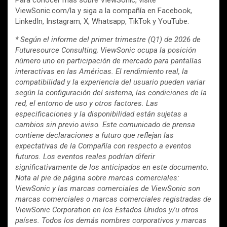
Para conocer más sobre ViewSonic, visite
ViewSonic.com/la y siga a la compañía en Facebook,
LinkedIn, Instagram, X, Whatsapp, TikTok y YouTube.
* Según el informe del primer trimestre (Q1) de 2026 de
Futuresource Consulting, ViewSonic ocupa la posición
número uno en participación de mercado para pantallas
interactivas en las Américas. El rendimiento real, la
compatibilidad y la experiencia del usuario pueden variar
según la configuración del sistema, las condiciones de la
red, el entorno de uso y otros factores. Las
especificaciones y la disponibilidad están sujetas a
cambios sin previo aviso. Este comunicado de prensa
contiene declaraciones a futuro que reflejan las
expectativas de la Compañía con respecto a eventos
futuros. Los eventos reales podrían diferir
significativamente de los anticipados en este documento.
Nota al pie de página sobre marcas comerciales:
ViewSonic y las marcas comerciales de ViewSonic son
marcas comerciales o marcas comerciales registradas de
ViewSonic Corporation en los Estados Unidos y/u otros
países. Todos los demás nombres corporativos y marcas