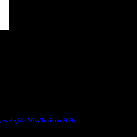
ara la próxima vez que comente.
 es elegida Miss Turismo 2026