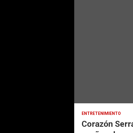
ENTRETENIMIENTO
Corazón Serra