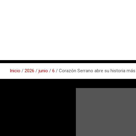
Inicio
2026
junio
6
Corazón Serrano abre su historia más 