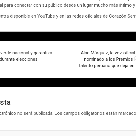
al para conectar con su público desde un lugar mucho más íntimo y 
ntra disponible en YouTube y en las redes oficiales de Corazón Ser
 verde nacional y garantiza
Alan Márquez, la voz oficial 
 durante elecciones
nominado a los Premios Í
talento peruano que deja en 
esta
ctrónico no será publicada.
Los campos obligatorios están marcad