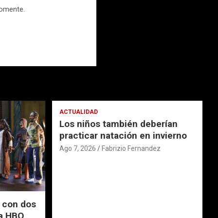
comente.
ACTUALIDAD
Los niños también deberían
practicar natación en invierno
Ago 7, 2026
Fabrizio Fernandez
 con dos
 a HBO