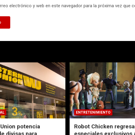
reo electrónico y web en este navegador para la próxima vez que 
AL
ENTRETENIMIENTO
Union potencia
Robot Chicken regresa
e divisas para
especiales exclusivos