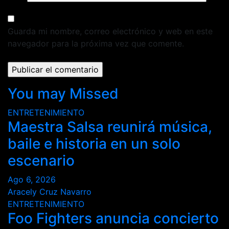
Guarda mi nombre, correo electrónico y web en este
navegador para la próxima vez que comente.
You may Missed
ENTRETENIMIENTO
Maestra Salsa reunirá música,
baile e historia en un solo
escenario
Ago 6, 2026
Aracely Cruz Navarro
ENTRETENIMIENTO
Foo Fighters anuncia concierto