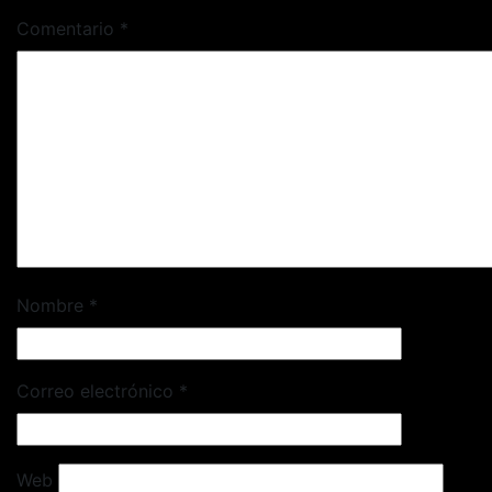
Comentario
*
Nombre
*
Correo electrónico
*
Web