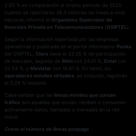
2.85 % en comparación al mismo periodo de 2025
cuando se reportaron 38.3 millones de líneas a nivel
nacional, informó el
Organismo Supervisor de
Inversión Privada en Telecomunicaciones
(
OSIPTEL
).
Según la información reportada por las empresas
operadoras y publicada en el portal informativo
Punku
del OSIPTEL,
Claro
tiene el 33.35 % de participación
de mercado, seguido de
Bitel
con 24.01 %,
Entel
con
22.54 %, y
Movistar
con 19.81 %. En tanto, los
operadores móviles virtuales
, en conjunto, registran
el 0.29 % restante.
Cabe señalar que las
líneas móviles que cursan
tráfico
son aquellas que envían, reciben o consumen
activamente datos, llamadas o mensajes en la red
móvil.
Crece el número de líneas pospago