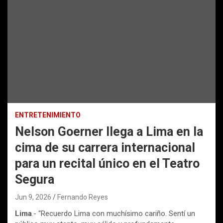
ENTRETENIMIENTO
Nelson Goerner llega a Lima en la
cima de su carrera internacional
para un recital único en el Teatro
Segura
Jun 9, 2026
Fernando Reyes
Lima
.- “Recuerdo Lima con muchísimo cariño. Sentí un