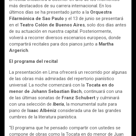
más destacados de su carrera internacional. En los
últimos días se ha presentado junto a la
Orquestra
Filarmónica de Sao Paulo
y el 13 de junio se presentará
en el
Teatro Colón de Buenos Aires
, solo dos días antes
de su actuación en nuestra capital. Posteriormente,
volverá a recorrer diversos escenarios europeos, donde
compartirá recitales para dos pianos junto a
Martha
Argerich
.
El programa del recital
La presentación en Lima ofrecerá un recorrido por algunas
de las obras más admiradas del repertorio pianístico
universal. La noche comenzará con la
Tocata en do
menor de Johann Sebastian Bach
, continuará con una
de las últimas sonatas de
Franz Schubert
y culminará
con una selección de
Iberia
, la monumental suite para
piano de
Isaac Albéniz
considerada una de las grandes
cumbres de la literatura pianística.
“El programa que he pensado compartir con ustedes se
compone de obras como la Tocata en do menor de Juan