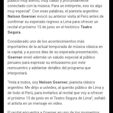
público muy atento, muy cálido y profundamente
conectado con la música. Para un intérprete, eso es algo
muy especial”. Con esas palabras, el pianista argentino
Nelson Goerner
evocó su anterior visita al Perú antes de
confirmar su esperado regreso a Lima para ofrecer un
recital el próximo 15 de junio en el histórico
Teatro
Segura
.
Considerado uno de los acontecimientos más
importantes de la actual temporada de música clásica en
la capital, y a pocos días de su esperada presentación,
Goerner
envió además un saludo especial al público
peruano para expresar su entusiasmo por este
reencuentro y adelantar detalles del programa que
interpretará.
“Hola a todos, soy
Nelson Goerner
, pianista clásico
argentino. Me dirijo a ustedes, al querido público de Lima y
de todo el Perú, para invitarlos al recital que voy a ofrecer
el próximo 15 de junio en el Teatro Segura de Lima”, señaló
el artista en un mensaje en video.
El recital encuentra a Goerner en uno de los momentos