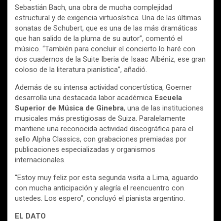
Sebastián Bach, una obra de mucha complejidad
estructural y de exigencia virtuosística. Una de las últimas
sonatas de Schubert, que es una de las más dramáticas
que han salido de la pluma de su autor”, comentó el
músico. “También para concluir el concierto lo haré con
dos cuadernos de la Suite Iberia de Isaac Albéniz, ese gran
coloso de la literatura pianística”, añadió.
Además de su intensa actividad concertística, Goerner
desarrolla una destacada labor académica
Escuela
Superior de Música de Gin
ebra
, una de las instituciones
musicales más prestigiosas de Suiza. Paralelamente
mantiene una reconocida actividad discográfica para el
sello Alpha Classics, con grabaciones premiadas por
publicaciones especializadas y organismos
internacionales.
“Estoy muy feliz por esta segunda visita a Lima, aguardo
con mucha anticipación y alegría el reencuentro con
ustedes. Los espero”, concluyó el pianista argentino.
EL DATO