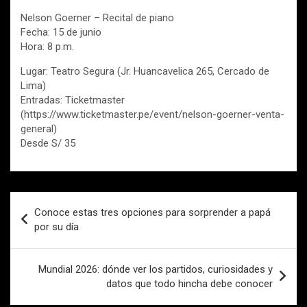
Nelson Goerner – Recital de piano
Fecha: 15 de junio
Hora: 8 p.m.
Lugar: Teatro Segura (Jr. Huancavelica 265, Cercado de
Lima)
Entradas: Ticketmaster
(https://www.ticketmaster.pe/event/nelson-goerner-venta-
general)
Desde S/ 35
Navegación
Conoce estas tres opciones para sorprender a papá
de
por su día
entradas
Mundial 2026: dónde ver los partidos, curiosidades y
datos que todo hincha debe conocer