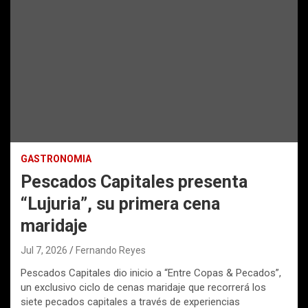
GASTRONOMIA
Pescados Capitales presenta
“Lujuria”, su primera cena
maridaje
Jul 7, 2026
Fernando Reyes
Pescados Capitales dio inicio a “Entre Copas & Pecados”,
un exclusivo ciclo de cenas maridaje que recorrerá los
siete pecados capitales a través de experiencias