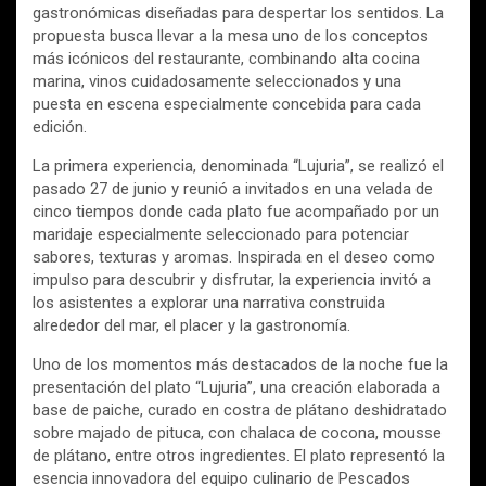
gastronómicas diseñadas para despertar los sentidos. La
propuesta busca llevar a la mesa uno de los conceptos
más icónicos del restaurante, combinando alta cocina
marina, vinos cuidadosamente seleccionados y una
puesta en escena especialmente concebida para cada
edición.
La primera experiencia, denominada “Lujuria”, se realizó el
pasado 27 de junio y reunió a invitados en una velada de
cinco tiempos donde cada plato fue acompañado por un
maridaje especialmente seleccionado para potenciar
sabores, texturas y aromas. Inspirada en el deseo como
impulso para descubrir y disfrutar, la experiencia invitó a
los asistentes a explorar una narrativa construida
alrededor del mar, el placer y la gastronomía.
Uno de los momentos más destacados de la noche fue la
presentación del plato “Lujuria”, una creación elaborada a
base de paiche, curado en costra de plátano deshidratado
sobre majado de pituca, con chalaca de cocona, mousse
de plátano, entre otros ingredientes. El plato representó la
esencia innovadora del equipo culinario de Pescados