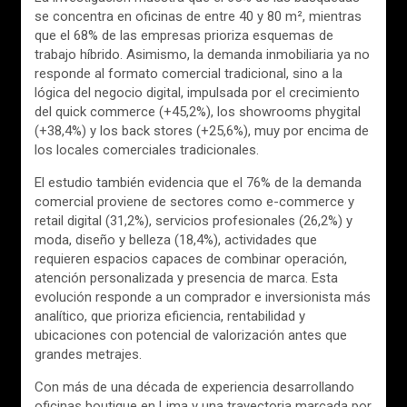
se concentra en oficinas de entre 40 y 80 m², mientras
que el 68% de las empresas prioriza esquemas de
trabajo híbrido. Asimismo, la demanda inmobiliaria ya no
responde al formato comercial tradicional, sino a la
lógica del negocio digital, impulsada por el crecimiento
del quick commerce (+45,2%), los showrooms phygital
(+38,4%) y los back stores (+25,6%), muy por encima de
los locales comerciales tradicionales.
El estudio también evidencia que el 76% de la demanda
comercial proviene de sectores como e-commerce y
retail digital (31,2%), servicios profesionales (26,2%) y
moda, diseño y belleza (18,4%), actividades que
requieren espacios capaces de combinar operación,
atención personalizada y presencia de marca. Esta
evolución responde a un comprador e inversionista más
analítico, que prioriza eficiencia, rentabilidad y
ubicaciones con potencial de valorización antes que
grandes metrajes.
Con más de una década de experiencia desarrollando
oficinas boutique en Lima y una trayectoria marcada por