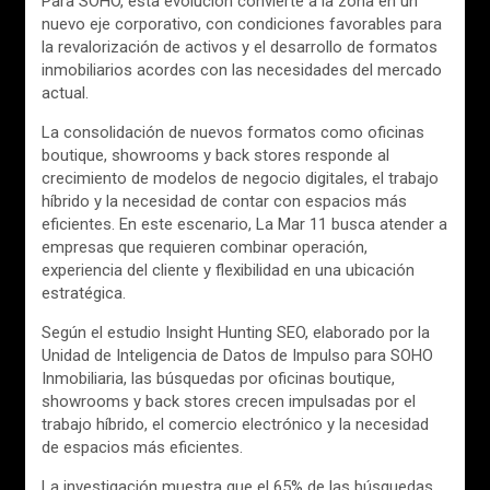
Para SOHO, esta evolución convierte a la zona en un
nuevo eje corporativo, con condiciones favorables para
la revalorización de activos y el desarrollo de formatos
inmobiliarios acordes con las necesidades del mercado
actual.
La consolidación de nuevos formatos como oficinas
boutique, showrooms y back stores responde al
crecimiento de modelos de negocio digitales, el trabajo
híbrido y la necesidad de contar con espacios más
eficientes. En este escenario, La Mar 11 busca atender a
empresas que requieren combinar operación,
experiencia del cliente y flexibilidad en una ubicación
estratégica.
Según el estudio Insight Hunting SEO, elaborado por la
Unidad de Inteligencia de Datos de Impulso para SOHO
Inmobiliaria, las búsquedas por oficinas boutique,
showrooms y back stores crecen impulsadas por el
trabajo híbrido, el comercio electrónico y la necesidad
de espacios más eficientes.
La investigación muestra que el 65% de las búsquedas