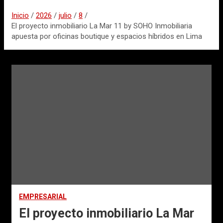
Inicio
2026
julio
8
El proyecto inmobiliario La Mar 11 by SOHO Inmobiliaria
apuesta por oficinas boutique y espacios híbridos en Lima
EMPRESARIAL
El proyecto inmobiliario La Mar