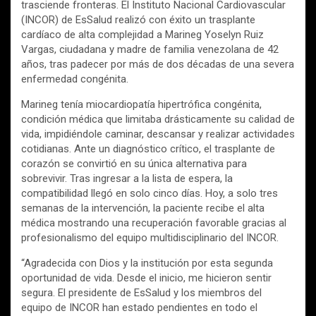
trasciende fronteras. El Instituto Nacional Cardiovascular
(INCOR) de EsSalud realizó con éxito un trasplante
cardíaco de alta complejidad a Marineg Yoselyn Ruiz
Vargas, ciudadana y madre de familia venezolana de 42
años, tras padecer por más de dos décadas de una severa
enfermedad congénita.
Marineg tenía miocardiopatía hipertrófica congénita,
condición médica que limitaba drásticamente su calidad de
vida, impidiéndole caminar, descansar y realizar actividades
cotidianas. Ante un diagnóstico crítico, el trasplante de
corazón se convirtió en su única alternativa para
sobrevivir. Tras ingresar a la lista de espera, la
compatibilidad llegó en solo cinco días. Hoy, a solo tres
semanas de la intervención, la paciente recibe el alta
médica mostrando una recuperación favorable gracias al
profesionalismo del equipo multidisciplinario del INCOR.
“Agradecida con Dios y la institución por esta segunda
oportunidad de vida. Desde el inicio, me hicieron sentir
segura. El presidente de EsSalud y los miembros del
equipo de INCOR han estado pendientes en todo el