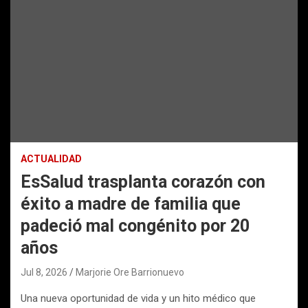
ACTUALIDAD
EsSalud trasplanta corazón con
éxito a madre de familia que
padeció mal congénito por 20
años
Jul 8, 2026
Marjorie Ore Barrionuevo
Una nueva oportunidad de vida y un hito médico que