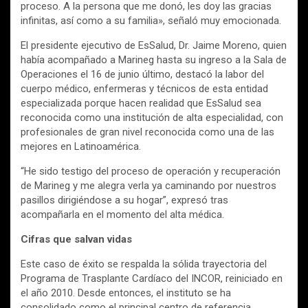
proceso. A la persona que me donó, les doy las gracias
infinitas, así como a su familia», señaló muy emocionada.
El presidente ejecutivo de EsSalud, Dr. Jaime Moreno, quien
había acompañado a Marineg hasta su ingreso a la Sala de
Operaciones el 16 de junio último, destacó la labor del
cuerpo médico, enfermeras y técnicos de esta entidad
especializada porque hacen realidad que EsSalud sea
reconocida como una institución de alta especialidad, con
profesionales de gran nivel reconocida como una de las
mejores en Latinoamérica.
“He sido testigo del proceso de operación y recuperación
de Marineg y me alegra verla ya caminando por nuestros
pasillos dirigiéndose a su hogar”, expresó tras
acompañarla en el momento del alta médica.
Cifras que salvan vidas
Este caso de éxito se respalda la sólida trayectoria del
Programa de Trasplante Cardíaco del INCOR, reiniciado en
el año 2010. Desde entonces, el instituto se ha
consolidado como el principal centro de referencia