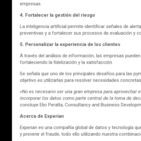
empresas.
4. Fortalecer la gestión del riesgo
La inteligencia artificial permite identificar señales de
preventivas y a fortalecer sus procesos de evaluación y c
5. Personalizar la experiencia de los clientes
A través del análisis de información, las empresas puede
fortaleciendo la fidelización y la satisfacción.
Se señala que uno de los principales desafíos para las py
objetivo es utilizarlas para resolver necesidades concreta
«No es necesario ser una gran empresa para aprovechar el po
incorporar los datos como parte central de la toma de dec
concluye Elio Peralta, Consultancy and Business Developm
Acerca de Experian
Experian es una compañía global de datos y tecnología qu
y prevenir el fraude, todo ello utilizando nuestra combinac