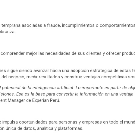
 alerta temprana asociadas a fraude, incumplimientos o comportamient
obranza.
n comprender mejor las necesidades de sus clientes y ofrecer produ
mes sigue siendo avanzar hacia una adopción estratégica de estas t
s del negocio, medir resultados y construir ventajas competitivas sos
tencial de la inteligencia artificial. Lo importante es partir de obj
isiones. Esa es la base para convertir la información en una ventaja
ent Manager de Experian Perú.
e impulsa oportunidades para personas y empresas en todo el mundo.
ión única de datos, analítica y plataformas.