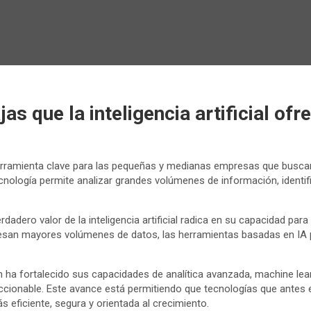
jas que la inteligencia artificial of
 herramienta clave para las pequeñas y medianas empresas que busc
ecnología permite analizar grandes volúmenes de información, identif
rdadero valor de la inteligencia artificial radica en su capacidad pa
san mayores volúmenes de datos, las herramientas basadas en IA per
 ha fortalecido sus capacidades de analítica avanzada, machine learn
ccionable. Este avance está permitiendo que tecnologías que antes
 eficiente, segura y orientada al crecimiento.