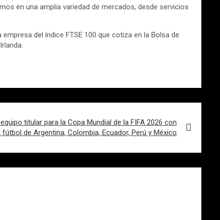
amos en una amplia variedad de mercados, desde servicios
 empresa del índice FTSE 100 que cotiza en la Bolsa de
rlanda.
equipo titular para la Copa Mundial de la FIFA 2026 con
l fútbol de Argentina, Colombia, Ecuador, Perú y México