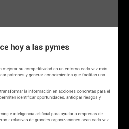
rece hoy a las pymes
an mejorar su competitividad en un entorno cada vez más
icar patrones y generar conocimientos que facilitan una
ra transformar la información en acciones concretas para el
miten identificar oportunidades, anticipar riesgos y
ing e inteligencia artificial para ayudar a empresas de
 eran exclusivas de grandes organizaciones sean cada vez