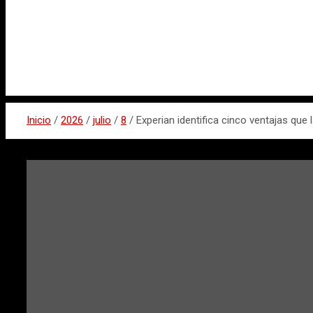
Inicio
2026
julio
8
Experian identifica cinco ventajas que l