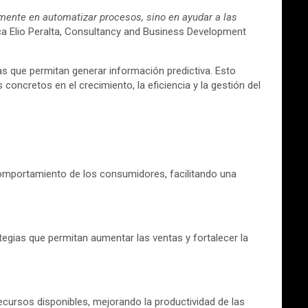
mente en automatizar procesos, sino en ayudar a las
ica Elio Peralta, Consultancy and Business Development
as que permitan generar información predictiva. Esto
ncretos en el crecimiento, la eficiencia y la gestión del
comportamiento de los consumidores, facilitando una
tegias que permitan aumentar las ventas y fortalecer la
ecursos disponibles, mejorando la productividad de las