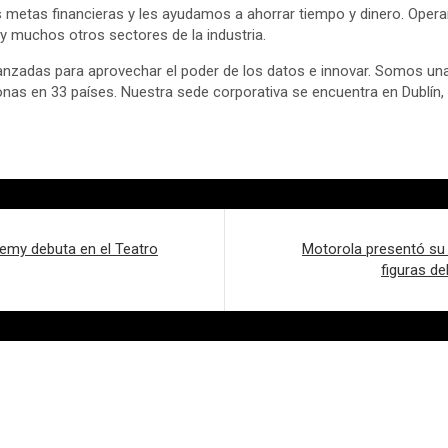
metas financieras y les ayudamos a ahorrar tiempo y dinero. Oper
 y muchos otros sectores de la industria.
nzadas para aprovechar el poder de los datos e innovar. Somos una
as en 33 países. Nuestra sede corporativa se encuentra en Dublín, I
demy debuta en el Teatro
Motorola presentó su 
figuras de