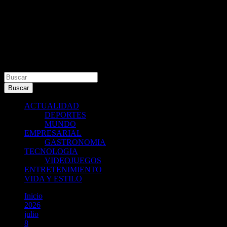
Buscar
Buscar
ACTUALIDAD
DEPORTES
MUNDO
EMPRESARIAL
GASTRONOMIA
TECNOLOGIA
VIDEOJUEGOS
ENTRETENIMIENTO
VIDA Y ESTILO
Inicio
2026
julio
8