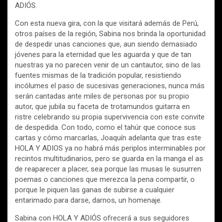
ADIÓS.
Con esta nueva gira, con la que visitará además de Perú,
otros países de la región, Sabina nos brinda la oportunidad
de despedir unas canciones que, aun siendo demasiado
jóvenes para la eternidad que les aguarda y que de tan
nuestras ya no parecen venir de un cantautor, sino de las
fuentes mismas de la tradición popular, resistiendo
incólumes el paso de sucesivas generaciones, nunca más
serán cantadas ante miles de personas por su propio
autor, que jubila su faceta de trotamundos guitarra en
ristre celebrando su propia supervivencia con este convite
de despedida. Con todo, como el tahúr que conoce sus
cartas y cómo marcarlas, Joaquín adelanta que tras este
HOLA Y ADIOS ya no habrá más periplos interminables por
recintos multitudinarios, pero se guarda en la manga el as
de reaparecer a placer, sea porque las musas le susurren
poemas o canciones que merezca la pena compartir, o
porque le piquen las ganas de subirse a cualquier
entarimado para darse, darnos, un homenaje.
Sabina con HOLA Y ADIÓS ofrecerá a sus seguidores