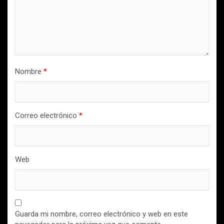
Nombre
*
Correo electrónico
*
Web
Guarda mi nombre, correo electrónico y web en este