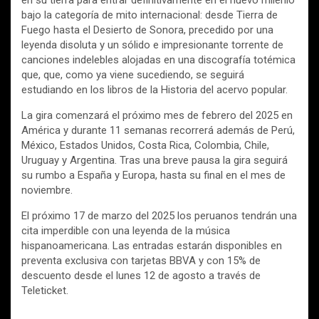
bajo la categoría de mito internacional: desde Tierra de
Fuego hasta el Desierto de Sonora, precedido por una
leyenda disoluta y un sólido e impresionante torrente de
canciones indelebles alojadas en una discografía totémica
que, que, como ya viene sucediendo, se seguirá
estudiando en los libros de la Historia del acervo popular.
La gira comenzará el próximo mes de febrero del 2025 en
América y durante 11 semanas recorrerá además de Perú,
México, Estados Unidos, Costa Rica, Colombia, Chile,
Uruguay y Argentina. Tras una breve pausa la gira seguirá
su rumbo a España y Europa, hasta su final en el mes de
noviembre.
El próximo 17 de marzo del 2025 los peruanos tendrán una
cita imperdible con una leyenda de la música
hispanoamericana. Las entradas estarán disponibles en
preventa exclusiva con tarjetas BBVA y con 15% de
descuento desde el lunes 12 de agosto a través de
Teleticket.