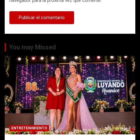
navegador para la próxima vez que comente.
You may Missed
ENTRETENIMIENTO