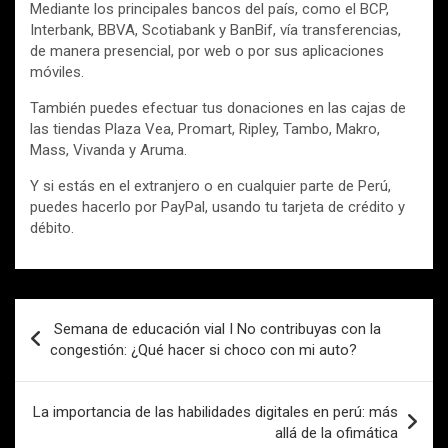
Mediante los principales bancos del país, como el BCP,
Interbank, BBVA, Scotiabank y BanBif, vía transferencias,
de manera presencial, por web o por sus aplicaciones
móviles.
También puedes efectuar tus donaciones en las cajas de
las tiendas Plaza Vea, Promart, Ripley, Tambo, Makro,
Mass, Vivanda y Aruma.
Y si estás en el extranjero o en cualquier parte de Perú,
puedes hacerlo por PayPal, usando tu tarjeta de crédito y
débito.
Navegación
Semana de educación vial I No contribuyas con la
de
congestión: ¿Qué hacer si choco con mi auto?
entradas
La importancia de las habilidades digitales en perú: más
allá de la ofimática