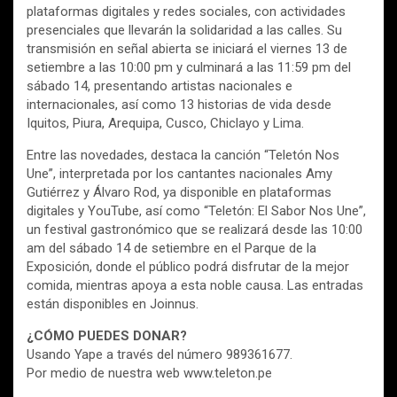
plataformas digitales y redes sociales, con actividades
presenciales que llevarán la solidaridad a las calles. Su
transmisión en señal abierta se iniciará el viernes 13 de
setiembre a las 10:00 pm y culminará a las 11:59 pm del
sábado 14, presentando artistas nacionales e
internacionales, así como 13 historias de vida desde
Iquitos, Piura, Arequipa, Cusco, Chiclayo y Lima.
Entre las novedades, destaca la canción “Teletón Nos
Une”, interpretada por los cantantes nacionales Amy
Gutiérrez y Álvaro Rod, ya disponible en plataformas
digitales y YouTube, así como “Teletón: El Sabor Nos Une”,
un festival gastronómico que se realizará desde las 10:00
am del sábado 14 de setiembre en el Parque de la
Exposición, donde el público podrá disfrutar de la mejor
comida, mientras apoya a esta noble causa. Las entradas
están disponibles en Joinnus.
¿CÓMO PUEDES DONAR?
Usando Yape a través del número 989361677.
Por medio de nuestra web www.teleton.pe