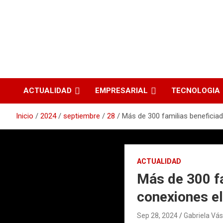
ACTUALIDAD
EMPRESARIAL
TECNOLOGIA
Inicio
2024
septiembre
28
Más de 300 familias beneficiad
ACTUALIDAD
Más de 300 fa
conexiones el
Sep 28, 2024
Gabriela V