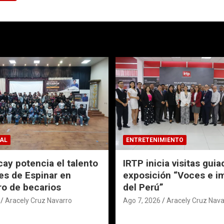
AL
ENTRETENIMIENTO
ay potencia el talento
IRTP inicia visitas guia
es de Espinar en
exposición “Voces e 
o de becarios
del Perú”
Aracely Cruz Navarro
Ago 7, 2026
Aracely Cruz Nava