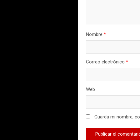
Nombre
*
Correo electrónico
*
Web
Guarda mi nombre, cor