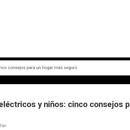
cinco consejos para un hogar más seguro
léctricos y niños: cinco consejos 
rfán