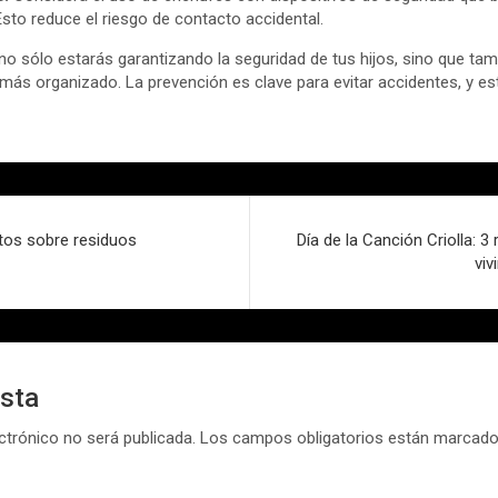
sto reduce el riesgo de contacto accidental.
no sólo estarás garantizando la seguridad de tus hijos, sino que ta
más organizado. La prevención es clave para evitar accidentes, y e
tos sobre residuos
Día de la Canción Criolla: 
viv
esta
ctrónico no será publicada.
Los campos obligatorios están marcad