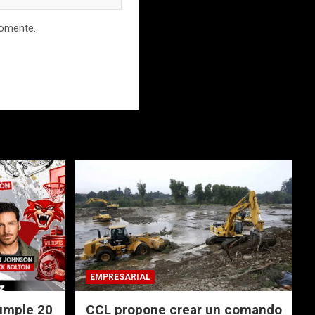
comente.
EMPRESARIAL
umple 20
CCL propone crear un comando