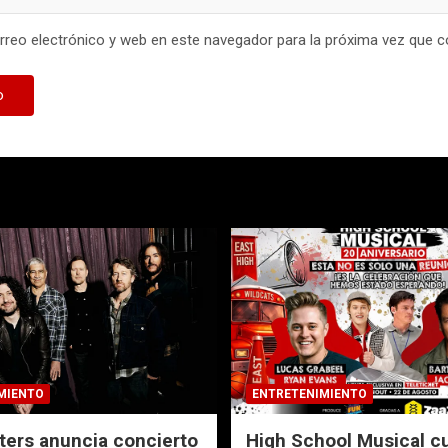
reo electrónico y web en este navegador para la próxima vez que 
MIENTO
ENTRETENIMIENTO
ters anuncia concierto
High School Musical c