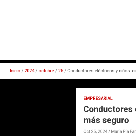
Inicio
2024
octubre
25
Conductores eléctricos y niños: 
EMPRESARIAL
Conductores e
más seguro
Oct 25, 2024
María Pía Fa