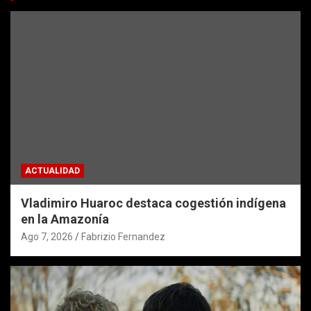
ACTUALIDAD
Vladimiro Huaroc destaca cogestión indígena
en la Amazonía
Ago 7, 2026
Fabrizio Fernandez