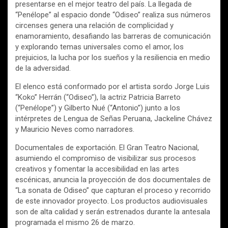
presentarse en el mejor teatro del país. La llegada de
“Penélope” al espacio donde “Odiseo” realiza sus números
circenses genera una relación de complicidad y
enamoramiento, desafiando las barreras de comunicación
y explorando temas universales como el amor, los
prejuicios, la lucha por los sueños y la resiliencia en medio
de la adversidad.
El elenco está conformado por el artista sordo Jorge Luis
“Koko” Herrán (“Odiseo”), la actriz Patricia Barreto
(“Penélope”) y Gilberto Nué (“Antonio”) junto a los
intérpretes de Lengua de Señas Peruana, Jackeline Chávez
y Mauricio Neves como narradores.
Documentales de exportación. El Gran Teatro Nacional,
asumiendo el compromiso de visibilizar sus procesos
creativos y fomentar la accesibilidad en las artes
escénicas, anuncia la proyección de dos documentales de
“La sonata de Odiseo” que capturan el proceso y recorrido
de este innovador proyecto. Los productos audiovisuales
son de alta calidad y serán estrenados durante la antesala
programada el mismo 26 de marzo.