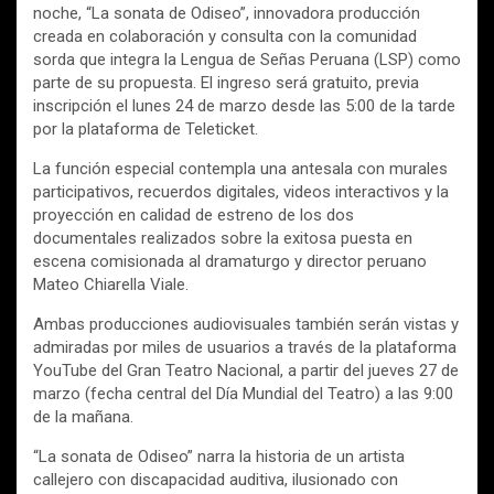
noche, “La sonata de Odiseo”, innovadora producción
creada en colaboración y consulta con la comunidad
sorda que integra la Lengua de Señas Peruana (LSP) como
parte de su propuesta. El ingreso será gratuito, previa
inscripción el lunes 24 de marzo desde las 5:00 de la tarde
por la plataforma de Teleticket.
La función especial contempla una antesala con murales
participativos, recuerdos digitales, videos interactivos y la
proyección en calidad de estreno de los dos
documentales realizados sobre la exitosa puesta en
escena comisionada al dramaturgo y director peruano
Mateo Chiarella Viale.
Ambas producciones audiovisuales también serán vistas y
admiradas por miles de usuarios a través de la plataforma
YouTube del Gran Teatro Nacional, a partir del jueves 27 de
marzo (fecha central del Día Mundial del Teatro) a las 9:00
de la mañana.
“La sonata de Odiseo” narra la historia de un artista
callejero con discapacidad auditiva, ilusionado con