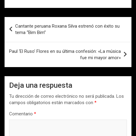
Navegación
Cantante peruana Roxana Silva estrenó con éxito su
de
tema “Bim Bim”
entradas
Paul ‘El Ruso’ Flores en su última confesión: «La música
fue mi mayor amor»
Deja una respuesta
Tu dirección de correo electrónico no será publicada.
Los
campos obligatorios están marcados con
*
Comentario
*