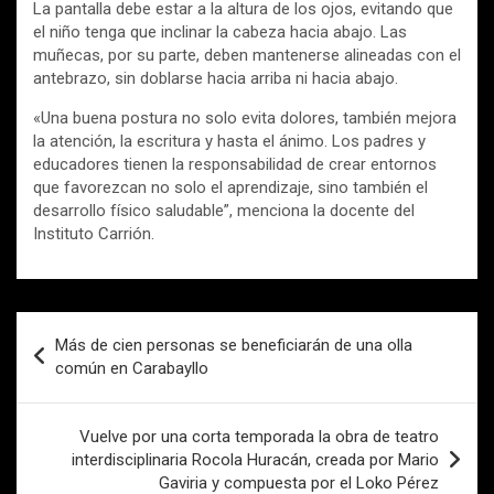
La pantalla debe estar a la altura de los ojos, evitando que
el niño tenga que inclinar la cabeza hacia abajo. Las
muñecas, por su parte, deben mantenerse alineadas con el
antebrazo, sin doblarse hacia arriba ni hacia abajo.
«Una buena postura no solo evita dolores, también mejora
la atención, la escritura y hasta el ánimo. Los padres y
educadores tienen la responsabilidad de crear entornos
que favorezcan no solo el aprendizaje, sino también el
desarrollo físico saludable”, menciona la docente del
Instituto Carrión.
Navegación
Más de cien personas se beneficiarán de una olla
de
común en Carabayllo
entradas
Vuelve por una corta temporada la obra de teatro
interdisciplinaria Rocola Huracán, creada por Mario
Gaviria y compuesta por el Loko Pérez