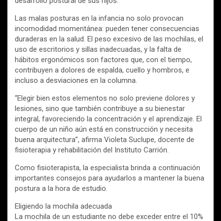
desarrollo postural de sus hijos.
Las malas posturas en la infancia no solo provocan
incomodidad momentánea: pueden tener consecuencias
duraderas en la salud. El peso excesivo de las mochilas, el
uso de escritorios y sillas inadecuadas, y la falta de
hábitos ergonómicos son factores que, con el tiempo,
contribuyen a dolores de espalda, cuello y hombros, e
incluso a desviaciones en la columna.
“Elegir bien estos elementos no solo previene dolores y
lesiones, sino que también contribuye a su bienestar
integral, favoreciendo la concentración y el aprendizaje. El
cuerpo de un niño aún está en construcción y necesita
buena arquitectura”, afirma Violeta Suclupe, docente de
fisioterapia y rehabilitación del Instituto Carrión.
Como fisioterapista, la especialista brinda a continuación
importantes consejos para ayudarlos a mantener la buena
postura a la hora de estudio.
Eligiendo la mochila adecuada
La mochila de un estudiante no debe exceder entre el 10%