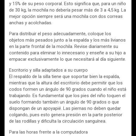
y 15% de su peso corporal. Esto significa que, para un niño
de 30 kg, la mochila no debería pesar más de 3 a 4,5 kg. La
mejor opción siempre será una mochila con dos correas
anchas y acolchadas.
Para distribuir el peso adecuadamente, coloque los
objetos más pesados junto a la espalda y los más livianos
en la parte frontal de la mochila. Revise diariamente su
contenido para eliminar lo innecesario y enseñe a su hijo a
empacar exclusivamente lo que necesitará al día siguiente.
Escritorio y silla adaptados a su cuerpo
El respaldo de la silla tiene que soportar bien la espalda,
mientras que la altura del escritorio debe permitir que los
codos formen un ángulo de 90 grados cuando el niño está
trabajando. Es fundamental que los pies del niño toquen el
suelo formando también un ángulo de 90 grados o que
dispongan de un apoyapié. Las piernas no deben quedar
colgando, pues esto genera presión en la parte posterior
de las rodillas y dificulta la circulación sanguínea.
Para las horas frente a la computadora