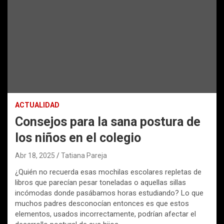
ACTUALIDAD
Consejos para la sana postura de
los niños en el colegio
Abr 18, 2025
Tatiana Pareja
¿Quién no recuerda esas mochilas escolares repletas de
libros que parecían pesar toneladas o aquellas sillas
incómodas donde pasábamos horas estudiando? Lo que
muchos padres desconocían entonces es que estos
elementos, usados incorrectamente, podrían afectar el