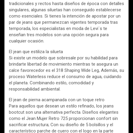
tradicionales y rectos hasta diseños de época con detalles
singulares, algunas siluetas han conseguido establecerse
como esenciales. Si tienes la intención de apostar por un
par de jeans que permanezcan vigentes temporada tras
temporada, los especialistas en moda de Levi´s te
enseñan tres modelos son una opción segura para
cualquier ocasión.
El jean que estiliza la silueta
Si existe un modelo que sobresale por su habilidad para
brindarte libertad de movimiento mientras te asegura un
calce favorecedor es el 318 Shaping Wide Leg, Además, su
proceso Waterless reduce el consumo de agua, cuidando
el planeta. Combinando estilo, comodidad y
responsabilidad ambiental.
El jean de pierna acampanada con un toque retro
Para aquellos que desean un estilo refinado, los jeans
bootcut son una alternativa perfecta. Diseños elegantes
como el Jean Mujer Retro 725 proporcionan confort sin
sacrificar estructura; Con su diseño de 5 bolsillos y el
característico parche de cuero con el logo en la parte