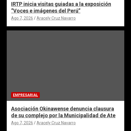
IRTP inicia visitas guiadas a la exposición
“Voces e imágenes del Perú”
Ago 7, 2026
Aracely Cruz Navarro
EMPRESARIAL
Asociación Okinawense denuncia clausura
de su complejo por la Municipalidad de Ate
Ago 7, 2026
Aracely Cruz Navarro