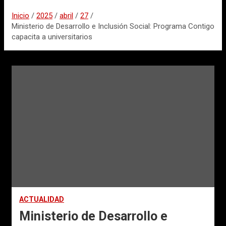
Inicio
2025
abril
27
Ministerio de Desarrollo e Inclusión Social: Programa Contigo
capacita a universitarios
ACTUALIDAD
Ministerio de Desarrollo e