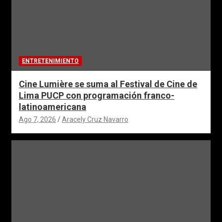
ENTRETENIMIENTO
Cine Lumière se suma al Festival de Cine de
Lima PUCP con programación franco-
latinoamericana
Ago 7, 2026
Aracely Cruz Navarro