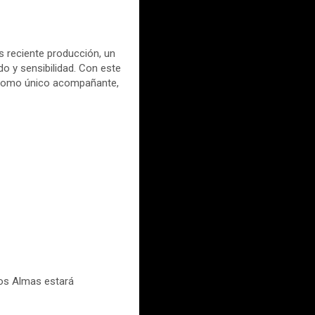
 reciente producción, un
o y sensibilidad. Con este
no como único acompañante,
Dos Almas estará