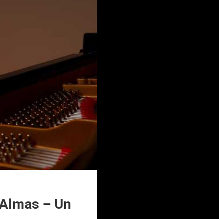
 Almas – Un