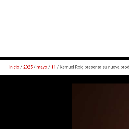
Inicio
2025
mayo
11
Kemuel Roig presenta su nueva produ