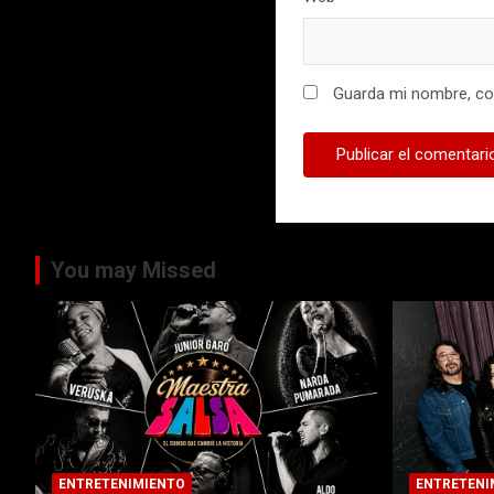
Guarda mi nombre, cor
You may Missed
ENTRETENIMIENTO
ENTRETENI