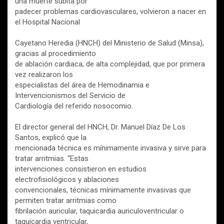
una muerte súbita por
padecer problemas cardiovasculares, volvieron a nacer en
el Hospital Nacional
Cayetano Heredia (HNCH) del Ministerio de Salud (Minsa),
gracias al procedimiento
de ablación cardiaca, de alta complejidad, que por primera
vez realizaron los
especialistas del área de Hemodinamia e
Intervencionismos del Servicio de
Cardiología del referido nosocomio.
El director general del HNCH, Dr. Manuel Díaz De Los
Santos, explicó que la
mencionada técnica es mínimamente invasiva y sirve para
tratar arritmias. “Estas
intervenciones consistieron en estudios
electrofisiológicos y ablaciones
convencionales, técnicas mínimamente invasivas que
permiten tratar arritmias como
fibrilación auricular, taquicardia auriculoventricular o
taquicardia ventricular,