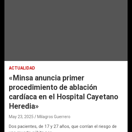
ACTUALIDAD
«Minsa anuncia primer
procedimiento de ablación
cardíaca en el Hospital Cayetano
Heredia»
May 23, 2025
Milagros Guerrero
Dos pacientes, de 17 y 27 años, que corrían el riesgo de