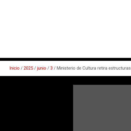
Inicio
2025
junio
3
Ministerio de Cultura retira estructur