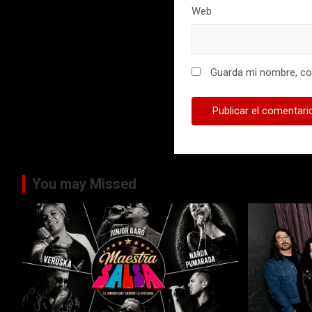
Web
Guarda mi nombre, cor
You may Missed