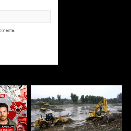
comente.