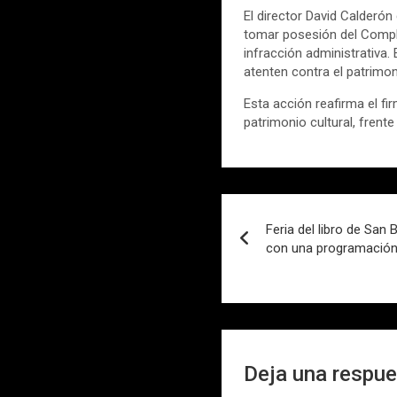
El director David Calderón
tomar posesión del Comple
infracción administrativa.
atenten contra el patrimon
Esta acción reafirma el f
patrimonio cultural, frent
Navegación
Feria del libro de San 
de
con una programación 
entradas
Deja una respu