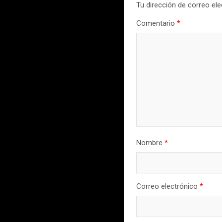
Tu dirección de correo ele
Comentario
*
Nombre
*
Correo electrónico
*