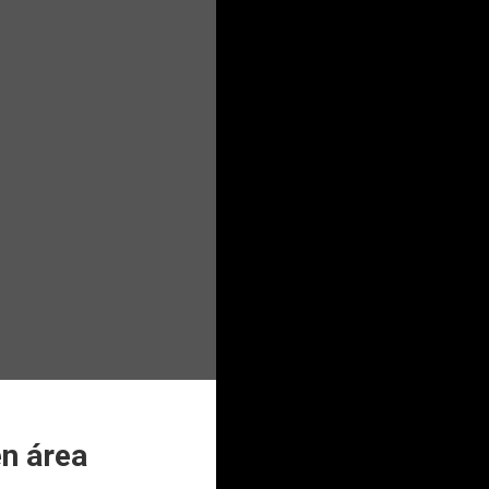
en área