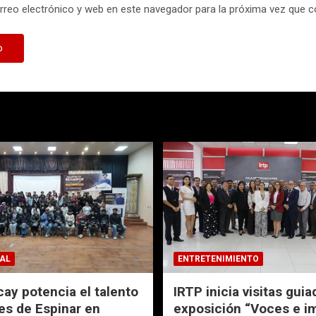
reo electrónico y web en este navegador para la próxima vez que 
AL
ENTRETENIMIENTO
ay potencia el talento
IRTP inicia visitas guia
es de Espinar en
exposición “Voces e 