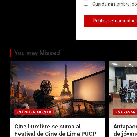
Guarda mi nombre, cor
You may Missed
ENTRETENIMIENTO
EMPRESARI
Cine Lumière se suma al
Antapacc
Festival de Cine de Lima PUCP
de jóven