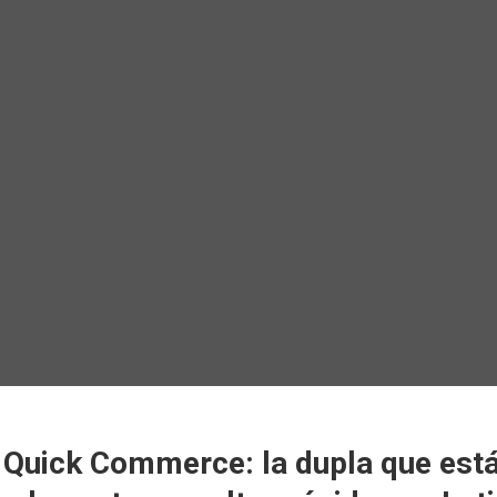
 Quick Commerce: la dupla que est