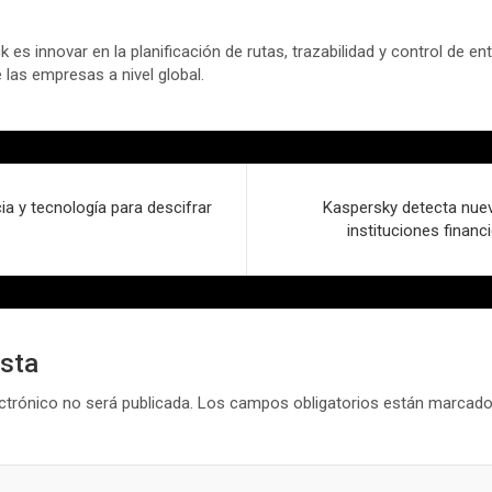
 es innovar en la planificación de rutas, trazabilidad y control de en
e las empresas a nivel global.
ia y tecnología para descifrar
Kaspersky detecta nue
instituciones financ
esta
ctrónico no será publicada.
Los campos obligatorios están marcad