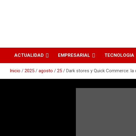
ACTUALIDAD
EMPRESARIAL
TECNOLOGIA
Inicio
2025
agosto
25
Dark stores y Quick Commerce: la 