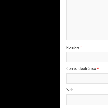
Nombre
*
Correo electrónico
*
Web