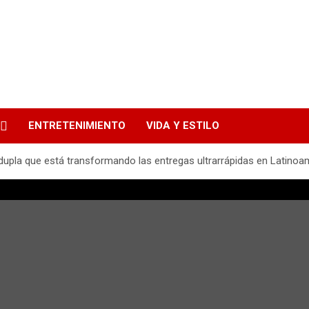
ENTRETENIMIENTO
VIDA Y ESTILO
dupla que está transformando las entregas ultrarrápidas en Latinoa