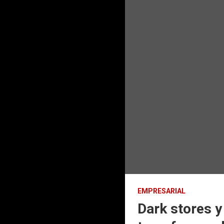
EMPRESARIAL
Dark stores y