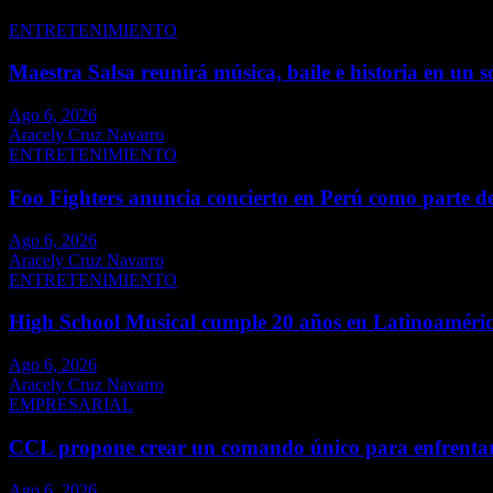
ENTRETENIMIENTO
Maestra Salsa reunirá música, baile e historia en un s
Ago 6, 2026
Aracely Cruz Navarro
ENTRETENIMIENTO
Foo Fighters anuncia concierto en Perú como parte d
Ago 6, 2026
Aracely Cruz Navarro
ENTRETENIMIENTO
High School Musical cumple 20 años en Latinoaméri
Ago 6, 2026
Aracely Cruz Navarro
EMPRESARIAL
CCL propone crear un comando único para enfrentar
Ago 6, 2026