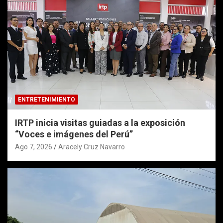
ENTRETENIMIENTO
IRTP inicia visitas guiadas a la exposición
“Voces e imágenes del Perú”
Ago 7, 2026
Aracely Cruz Navarro