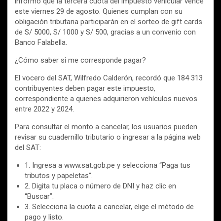
informó que la tercera cuota del impuesto vehicular vence
este viernes 29 de agosto. Quienes cumplan con su
obligación tributaria participarán en el sorteo de gift cards
de S/ 5000, S/ 1000 y S/ 500, gracias a un convenio con
Banco Falabella.
¿Cómo saber si me corresponde pagar?
El vocero del SAT, Wilfredo Calderón, recordó que 184 313
contribuyentes deben pagar este impuesto,
correspondiente a quienes adquirieron vehículos nuevos
entre 2022 y 2024.
Para consultar el monto a cancelar, los usuarios pueden
revisar su cuadernillo tributario o ingresar a la página web
del SAT:
1. Ingresa a www.sat.gob.pe y selecciona “Paga tus
tributos y papeletas”.
2. Digita tu placa o número de DNI y haz clic en
“Buscar”.
3. Selecciona la cuota a cancelar, elige el método de
pago y listo.