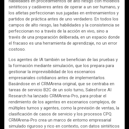
habilidades en procedimientos de alto riesgo con modelos
sintéticos y cadáveres antes de operar a un ser humano, y
los atletas perfeccionan sus jugadas en entrenamientos y
partidos de práctica antes de uno verdadero. En todos los
campos de alto riesgo, las habilidades y la consistencia se
perfeccionan no a través de la acción en vivo, sino a
través de una preparación deliberada, en un espacio donde
el fracaso es una herramienta de aprendizaje, no un error
costoso.
Los agentes de IA también se benefician de las pruebas y
la formación mediante simulación, que los prepara para
gestionar la imprevisibilidad de los escenarios
empresariales cotidianos antes de implementarlos.
Basándose en el CRMArena original, que se centraba en
tareas de servicio B2C de un solo turno, Salesforce AI
Research ha lanzado CRMArena-Pro, para probar el
rendimiento de los agentes en escenarios complejos, de
múltiples turnos y agentes, como la previsión de ventas, la
clasificación de casos de servicio y los procesos CPQ.
CRMArena-Pro crea un marco de entorno empresarial
simulado riguroso y rico en contexto, con datos sintéticos