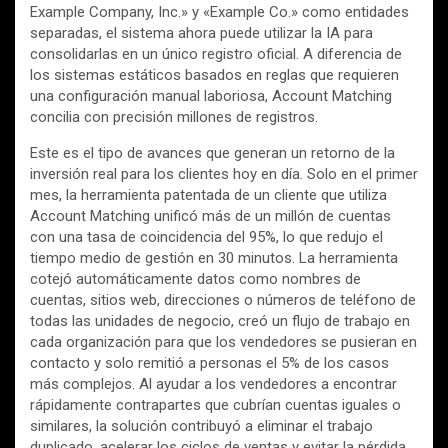
Example Company, Inc.» y «Example Co.» como entidades
separadas, el sistema ahora puede utilizar la IA para
consolidarlas en un único registro oficial. A diferencia de
los sistemas estáticos basados en reglas que requieren
una configuración manual laboriosa, Account Matching
concilia con precisión millones de registros.
Este es el tipo de avances que generan un retorno de la
inversión real para los clientes hoy en día. Solo en el primer
mes, la herramienta patentada de un cliente que utiliza
Account Matching unificó más de un millón de cuentas
con una tasa de coincidencia del 95%, lo que redujo el
tiempo medio de gestión en 30 minutos. La herramienta
cotejó automáticamente datos como nombres de
cuentas, sitios web, direcciones o números de teléfono de
todas las unidades de negocio, creó un flujo de trabajo en
cada organización para que los vendedores se pusieran en
contacto y solo remitió a personas el 5% de los casos
más complejos. Al ayudar a los vendedores a encontrar
rápidamente contrapartes que cubrían cuentas iguales o
similares, la solución contribuyó a eliminar el trabajo
duplicado, acelerar los ciclos de ventas y evitar la pérdida