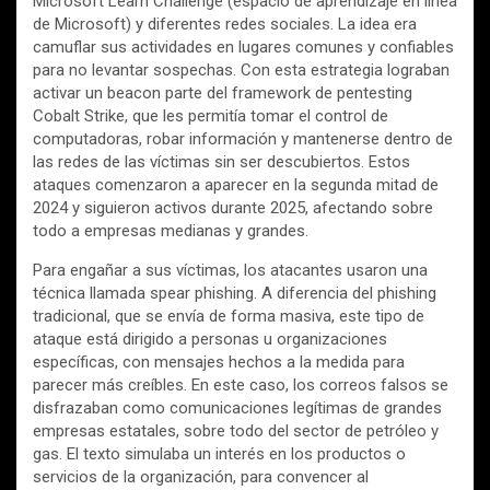
Microsoft Learn Challenge (espacio de aprendizaje en línea
de Microsoft) y diferentes redes sociales. La idea era
camuflar sus actividades en lugares comunes y confiables
para no levantar sospechas. Con esta estrategia lograban
activar un beacon parte del framework de pentesting
Cobalt Strike, que les permitía tomar el control de
computadoras, robar información y mantenerse dentro de
las redes de las víctimas sin ser descubiertos. Estos
ataques comenzaron a aparecer en la segunda mitad de
2024 y siguieron activos durante 2025, afectando sobre
todo a empresas medianas y grandes.
Para engañar a sus víctimas, los atacantes usaron una
técnica llamada spear phishing. A diferencia del phishing
tradicional, que se envía de forma masiva, este tipo de
ataque está dirigido a personas u organizaciones
específicas, con mensajes hechos a la medida para
parecer más creíbles. En este caso, los correos falsos se
disfrazaban como comunicaciones legítimas de grandes
empresas estatales, sobre todo del sector de petróleo y
gas. El texto simulaba un interés en los productos o
servicios de la organización, para convencer al