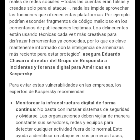
reales de redes sociales —todas las cuentas eran falsas y
creadas solo para el ataque—, nada les impide aprovechar
las funciones que ofrecen estas plataformas. Por ejemplo,
podrían esconder fragmentos de código malicioso en los
comentarios de publicaciones legítimas. Los delincuentes
están usando técnicas cada vez más creativas para
disfrazar herramientas ya conocidas, por lo que es clave
mantenerse informado con la inteligencia de amenazas
más reciente para estar protegido”,
asegura
Eduardo
Chavarro director del Grupo de Respuesta a
Incidentes y forense digital para Américas en
Kaspersky.
Para evitar estas vulnerabilidades en las empresas, los
expertos de Kaspersky recomiendan:
Monitorear la infraestructura digital de forma
continua:
No basta con instalar sistemas de seguridad
y olvidarse. Las organizaciones deben vigilar de manera
constante sus servidores, redes y equipos para
detectar cualquier actividad fuera de lo normal. Esto
ayuda a identificar un ataque en sus primeras fases,