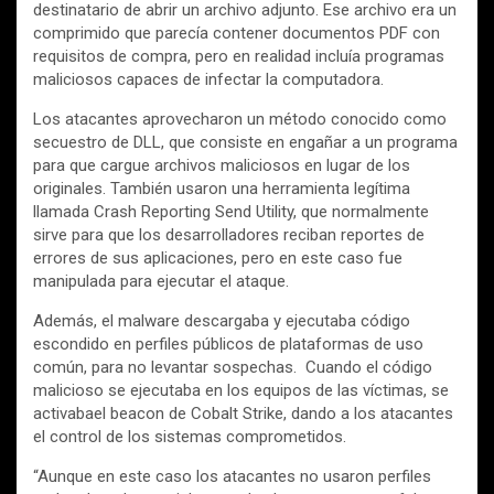
destinatario de abrir un archivo adjunto. Ese archivo era un
comprimido que parecía contener documentos PDF con
requisitos de compra, pero en realidad incluía programas
maliciosos capaces de infectar la computadora.
Los atacantes aprovecharon un método conocido como
secuestro de DLL, que consiste en engañar a un programa
para que cargue archivos maliciosos en lugar de los
originales. También usaron una herramienta legítima
llamada Crash Reporting Send Utility, que normalmente
sirve para que los desarrolladores reciban reportes de
errores de sus aplicaciones, pero en este caso fue
manipulada para ejecutar el ataque.
Además, el malware descargaba y ejecutaba código
escondido en perfiles públicos de plataformas de uso
común, para no levantar sospechas. Cuando el código
malicioso se ejecutaba en los equipos de las víctimas, se
activabael beacon de Cobalt Strike, dando a los atacantes
el control de los sistemas comprometidos.
“Aunque en este caso los atacantes no usaron perfiles