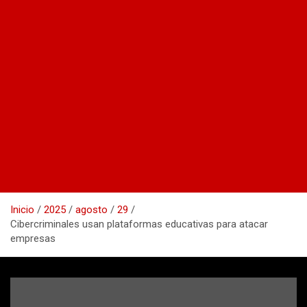
Inicio
2025
agosto
29
Cibercriminales usan plataformas educativas para atacar
empresas