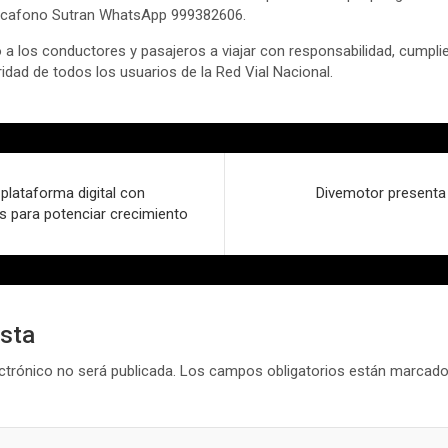
iscafono Sutran WhatsApp 999382606.
 a los conductores y pasajeros a viajar con responsabilidad, cumplie
idad de todos los usuarios de la Red Vial Nacional.
 plataforma digital con
Divemotor presenta
s para potenciar crecimiento
esta
ctrónico no será publicada.
Los campos obligatorios están marcad