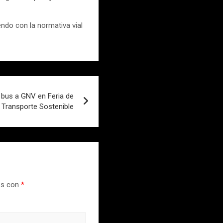
ndo con la normativa vial
 bus a GNV en Feria de
Transporte Sostenible
os con
*