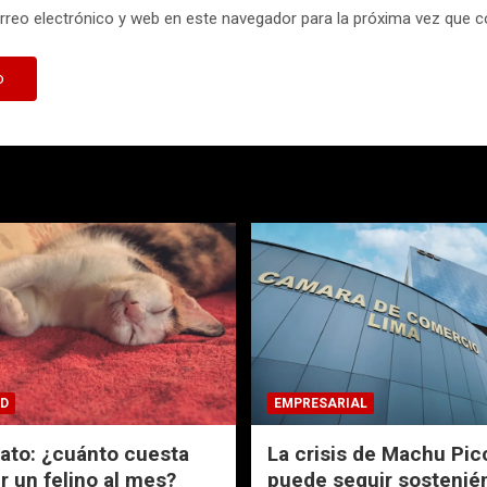
reo electrónico y web en este navegador para la próxima vez que 
D
EMPRESARIAL
Gato: ¿cuánto cuesta
La crisis de Machu Pic
 un felino al mes?
puede seguir sostenié