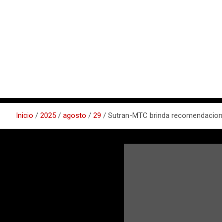
Inicio
2025
agosto
29
Sutran-MTC brinda recomendaciones